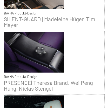
BA/MA Produkt-Design
SILENT-GUARD | Madeleine Hüger, Tim
Mayer
BA/MA Produkt-Design
PRESENCE| Theresa Brand, Wei Peng
Hung, Niclas Stengel