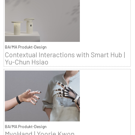
BA/MA Produkt-Design
Contextual Interactions with Smart Hub |
Yu-Chun Hsiao
BA/MA Produkt-Design
MyoHand | Yoorie Kwon