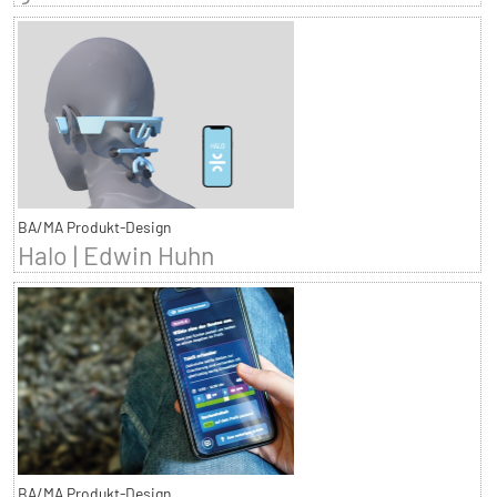
BA/MA Produkt-Design
Halo | Edwin Huhn
BA/MA Produkt-Design