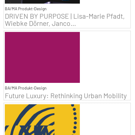
BA/MA Produkt-Design
DRIVEN BY PURPOSE | Lisa-Marie Pfadt,
Wiebke Dörner, Janco...
BA/MA Produkt-Design
Future Luxury: Rethinking Urban Mobility