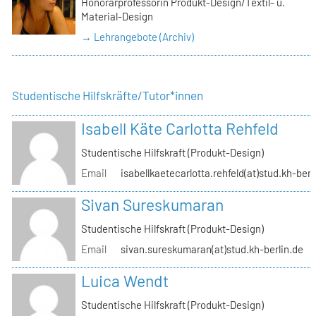
Honorarprofessorin Produkt-Design/Textil- u.
Material-Design
→ Lehrangebote (Archiv)
Studentische Hilfskräfte/Tutor*innen
Isabell Käte Carlotta Rehfeld
Studentische Hilfskraft (Produkt-Design)
Email
isabellkaetecarlotta.rehfeld(at)stud.kh-berl
Sivan Sureskumaran
Studentische Hilfskraft (Produkt-Design)
Email
sivan.sureskumaran(at)stud.kh-berlin.de
Luica Wendt
Studentische Hilfskraft (Produkt-Design)