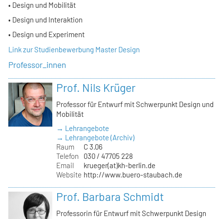
• Design und Mobilität
• Design und Interaktion
• Design und Experiment
Link zur Studienbewerbung Master Design
Professor_innen
Prof. Nils Krüger
Professor für Entwurf mit Schwerpunkt Design und
Mobilität
→ Lehrangebote
→ Lehrangebote (Archiv)
Raum
C 3.06
Telefon
030 / 47705 228
Email
krueger(at)kh-berlin.de
Website
http://www.buero-staubach.de
Prof. Barbara Schmidt
Professorin für Entwurf mit Schwerpunkt Design