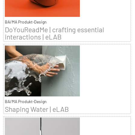
BA/MA Produkt-Design
DoYouReadMe | crafting essential
interactions | eLAB
BA/MA Produkt-Design
Shaping Water | eLAB