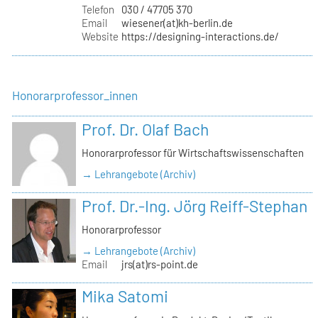
Telefon
030 / 47705 370
Email
wiesener(at)kh-berlin.de
Website
https://designing-interactions.de/
Honorarprofessor_innen
Prof. Dr. Olaf Bach
Honorarprofessor für Wirtschaftswissenschaften
→ Lehrangebote (Archiv)
Prof. Dr.-Ing. Jörg Reiff-Stephan
Honorarprofessor
→ Lehrangebote (Archiv)
Email
jrs(at)rs-point.de
Mika Satomi