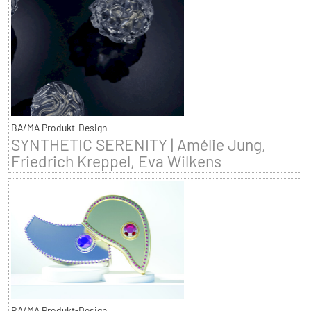
BA/MA Produkt-Design
SYNTHETIC SERENITY | Amélie Jung,
Friedrich Kreppel, Eva Wilkens
BA/MA Produkt-Design