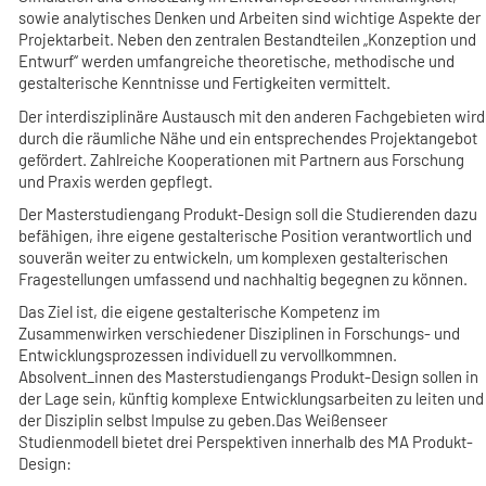
sowie analytisches Denken und Arbeiten sind wichtige Aspekte der
Projektarbeit. Neben den zentralen Bestandteilen „Konzeption und
Entwurf“ werden umfangreiche theoretische, methodische und
gestalterische Kenntnisse und Fertigkeiten vermittelt.
Der interdisziplinäre Austausch mit den anderen Fachgebieten wird
durch die räumliche Nähe und ein entsprechendes Projektangebot
gefördert. Zahlreiche Kooperationen mit Partnern aus Forschung
und Praxis werden gepflegt.
Der Masterstudiengang Produkt-Design soll die Studierenden dazu
befähigen, ihre eigene gestalterische Position verantwortlich und
souverän weiter zu entwickeln, um komplexen gestalterischen
Fragestellungen umfassend und nachhaltig begegnen zu können.
Das Ziel ist, die eigene gestalterische Kompetenz im
Zusammenwirken verschiedener Disziplinen in Forschungs- und
Entwicklungsprozessen individuell zu vervollkommnen.
Absolvent_innen des Masterstudiengangs Produkt-Design sollen in
der Lage sein, künftig komplexe Entwicklungsarbeiten zu leiten und
der Disziplin selbst Impulse zu geben.Das Weißenseer
Studienmodell bietet drei Perspektiven innerhalb des MA Produkt-
Design: