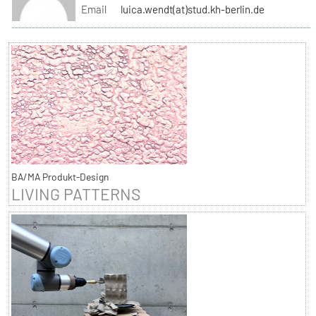
Email
luica.wendt(at)stud.kh-berlin.de
BA/MA Produkt-Design
LIVING PATTERNS