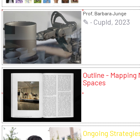
Prof. Barbara Junge
✎ · Cupld, 2023
Outline - Mapping 
Spaces
Ongoing Strategie