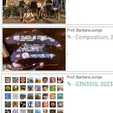
Prof. Barbara Junge
✎ · Compostium, 
Prof. Barbara Junge
✎ · G3N3S1S, 2023