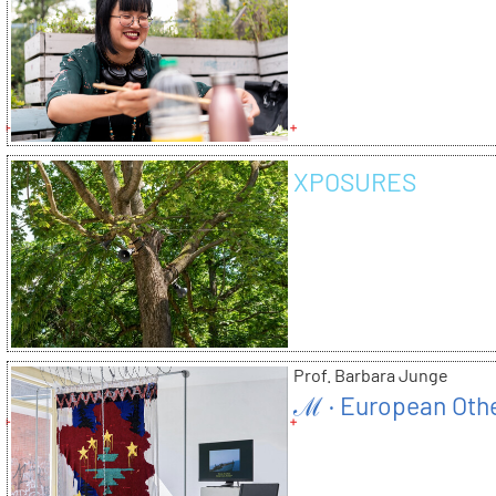
XPOSURES
Prof. Barbara Junge
ℳ · European Oth