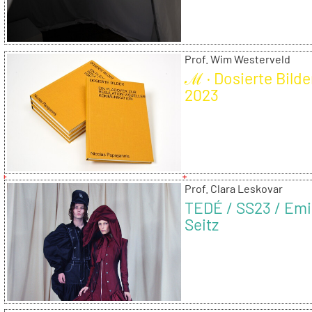
Prof. Wim Westerveld
ℳ · Dosierte Bilde
2023
Prof. Clara Leskovar
TEDÉ / SS23 / Emi
Seitz