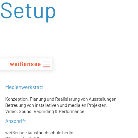
Setup
zum
Inhalt
Medienwerkstatt
Konzeption, Planung und Realisierung von Ausstellungen
Betreuung von installativen und medialen Projekten,
Video, Sound, Recording & Performance
Anschrift
weißensee kunsthochschule berlin