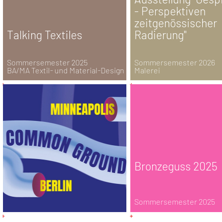
- Perspektiven
zeitgenössischer
Talking Textiles
Radierung"
Sommersemester 2025
Sommersemester 2026
BA/MA Textil- und Material-Design
Malerei
Bronzeguss 2025
Sommersemester 2025