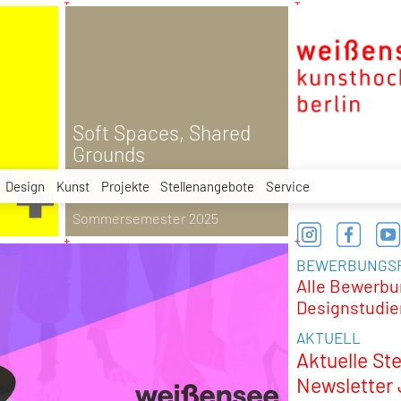
Soft Spaces, Shared
Grounds
Design
Kunst
Projekte
Stellenangebote
Service
Sommersemester 2025
BEWERBUNGSF
Alle Bewerbu
Designstudi
AKTUELL
Aktuelle St
Newsletter 