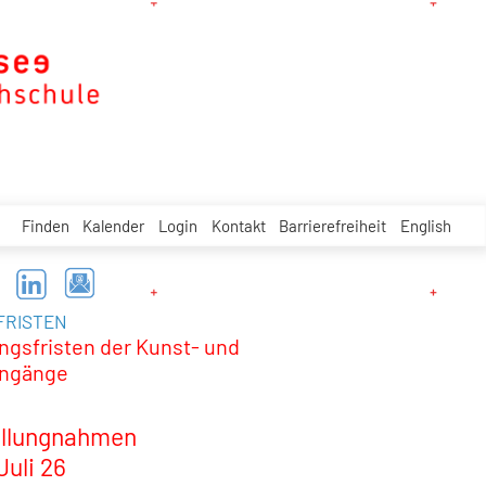
Finden
Kalender
Login
Kontakt
Barrierefreiheit
English
RISTEN
ngsfristen der Kunst- und
engänge
ellungnahmen
Juli 26