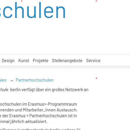
schulen
Design
Kunst
Projekte
Stellenangebote
Service
ales
Partnerhochschulen
ule berlin verfügt über ein großes Netzwerk an
5 Hochschulen im Erasmus+-Programmraum
erenden und Mitarbeiter_innen Austausch.
e der Erasmus + Partnerhochschulen ist in
nmal jährlich aktualisiert.