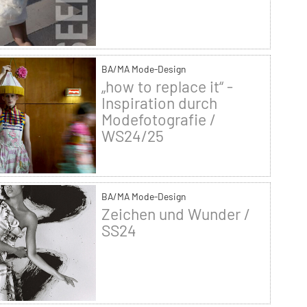
BA/MA Mode-Design
„how to replace it“ -
Inspiration durch
Modefotografie /
WS24/25
BA/MA Mode-Design
Zeichen und Wunder /
SS24