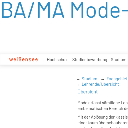
BA/MA Mode-
zum
Inhalt
Hochschule
Studienbewerbung
Studium
Studium
Fachgebiet
Lehrende/Übersicht
Übersicht
Mode erfasst sämtliche Leb
emblematischen Bereich de
Mit der Ablösung der klas
einer kaum überschaubaren 