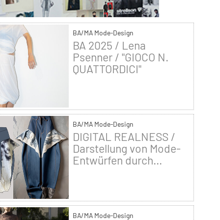
BA/MA Mode-Design
BA 2025 / Lena
Psenner / "GIOCO N.
QUATTORDICI"
BA/MA Mode-Design
DIGITAL REALNESS /
Darstellung von Mode-
Entwürfen durch...
BA/MA Mode-Design