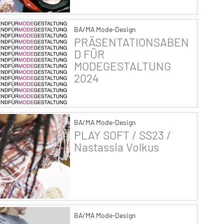
BA/MA Mode-Design
PRÄSENTATIONSABEN
D FÜR
MODEGESTALTUNG
2024
BA/MA Mode-Design
PLAY SOFT / SS23 /
Nastassia Volkus
BA/MA Mode-Design