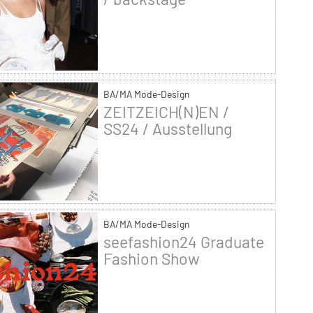
BA/MA Mode-Design
ZEITZEICH(N)EN /
SS24 / Ausstellung
BA/MA Mode-Design
seefashion24 Graduate
Fashion Show