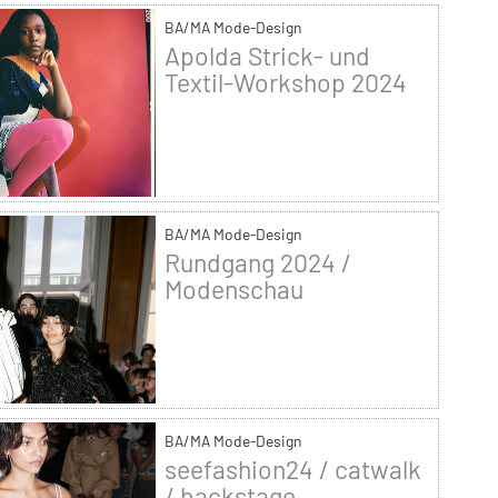
BA/MA Mode-Design
Apolda Strick- und
Textil-Workshop 2024
BA/MA Mode-Design
Rundgang 2024 /
Modenschau
BA/MA Mode-Design
seefashion24 / catwalk
/ backstage