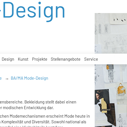
Design
Design
Kunst
Projekte
Stellenangebote
Service
e
BA/MA Mode-Design
ensbereiche. Bekleidung stellt dabei einen
r modischen Entwicklung dar.
sischen Modemechanismen erscheint Mode heute in
Komplexität und Diversität. Sowohl national als