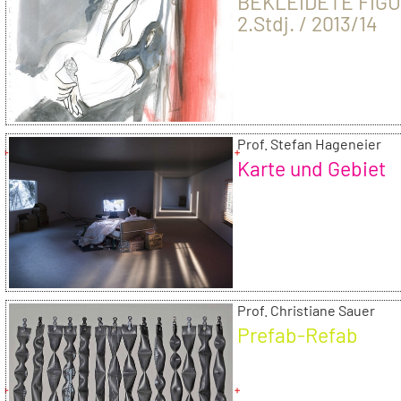
BEKLEIDETE FIGU
2.Stdj. / 2013/14
Prof. Stefan Hageneier
Karte und Gebiet
Prof. Christiane Sauer
Prefab-Refab