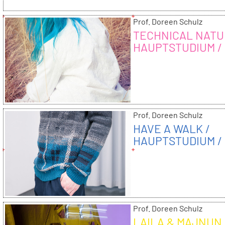
Prof. Doreen Schulz
TECHNICAL NATU
HAUPTSTUDIUM /
2013/14
Prof. Doreen Schulz
HAVE A WALK /
HAUPTSTUDIUM /
2013/14
Prof. Doreen Schulz
LAILA & MAJNUN 