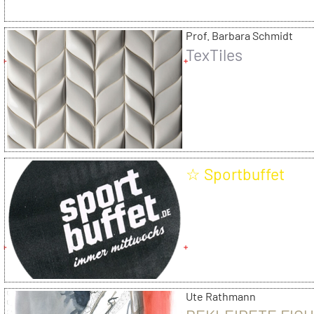
Prof. Barbara Schmidt
TexTiles
☆ Sportbuffet
Ute Rathmann