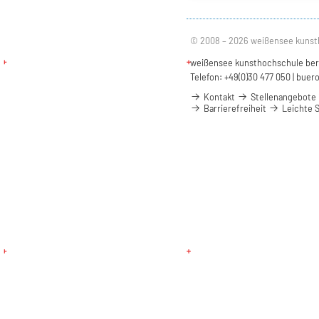
© 2008 – 2026 weißensee kunst
weißensee kunsthochschule berli
Telefon: +49(0)30 477 050 |
buero
Kontakt
Stellenangebote
Barrierefreiheit
Leichte 