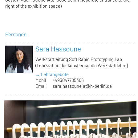
right of the exhibition space)
Personen
Sara Hassoune
Werkstattleitung Soft Rapid Prototyping Lab
(Lehrkraft in der künstlerischen Werkstattlehre)
→ Lehrangebote
Mobil
+493047705306
Email
sara.hassoune(at)kh-berlin.de