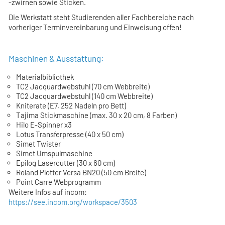
-zwirnen sowie Sticken.
Die Werkstatt steht Studierenden aller Fachbereiche nach
vorheriger Terminvereinbarung und Einweisung offen!
Maschinen & Ausstattung:
Materialbibliothek
TC2 Jacquardwebstuhl (70 cm Webbreite)
TC2 Jacquardwebstuhl (140 cm Webbreite)
Kniterate (E7, 252 Nadeln pro Bett)
Tajima Stickmaschine (max. 30 x 20 cm, 8 Farben)
Hilo E-Spinner x3
Lotus Transferpresse (40 x 50 cm)
Simet Twister
Simet Umspulmaschine
Epilog Lasercutter (30 x 60 cm)
Roland Plotter Versa BN20 (50 cm Breite)
Point Carre Webprogramm
Weitere Infos auf incom:
https://see.incom.org/workspace/3503