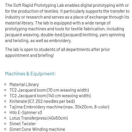
The
Soft Rapid Prototyping Lab
enables digital prototyping with or
for the production of textiles. It particularly supports the transfer to
industry or research and serves as a place of exchange through its
material library. The lab is equipped with a wide range of
prototyping machines and tools for textile fabrication, including
jacquard weaving, double-bed (jacquard) knitting, yarn spinning
and twisting, as well as embroidery.
The lab is open to students of all departments after prior
appointment and briefing!
Machines & Equipment:
Material Library
TC2 Jacquard loom (70 cm weaving width)
TC2 Jacquard loom (140 cm weaving width)
Kniterate (E7, 252 needles per bed)
Tajima Embroidery machine (max. 30x20cm, 8-color)
Hilo E-Spinner x3
Lotus Transferpress (40x50cm)
Simet Twister
Simet Cone Winding machine