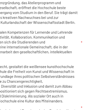
tenzgründung, das Atelierprogramm und
esellschaft, eröffnet die Hochschule beste
ergang vom Studium in den Beruf. Sie trägt damit
es kreativen Nachwuchses bei und zur
Kulturlandschaft der Wissenschaftsstadt Berlin.
tralen Kompetenzen für Lernende und Lehrende
tivität, Kollaboration, Kommunikation und
hen sich die Studierenden und
ine internationale Gemeinschaft, die in der
arbeit den gesellschaftlichen, intellektuellen
recht, gestaltet die weißensee kunsthochschule
hule die Freiheit von Kunst und Wissenschaft in
rundlage ihres politischen Selbstverständnisses
e zu Chancengerechtigkeit,
, Diversität und Inklusion und damit zum Abbau
e positioniert sich gegen Rechtsextremismus,
Diskriminierung. Als sozialer Ort auch in
Hochschule eine Kultur des Miteinanders.