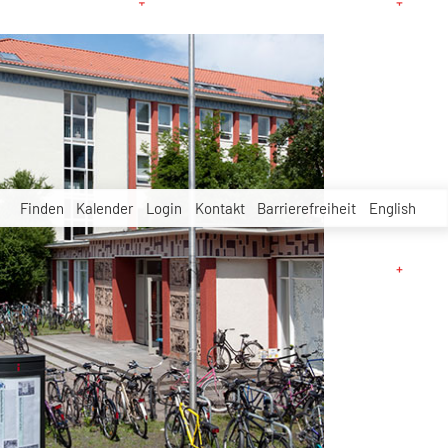
Finden
Kalender
Login
Kontakt
Barrierefreiheit
English