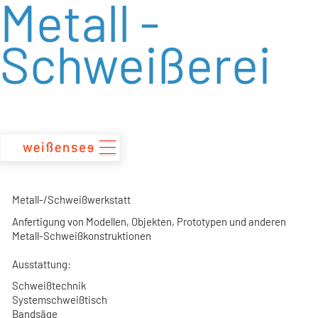
Metall -
zum
Inhalt
Schweißerei
Metall-/Schweißwerkstatt
Anfertigung von Modellen, Objekten, Prototypen und anderen
Metall-Schweißkonstruktionen
Ausstattung:
Schweißtechnik
Systemschweißtisch
Bandsäge