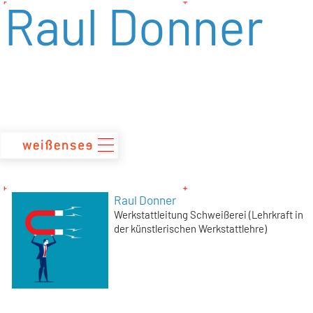
Raul Donner
zum
Inhalt
Raul Donner
Werkstattleitung Schweißerei (Lehrkraft in
der künstlerischen Werkstattlehre)