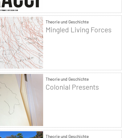
Theorie und Geschichte
Mingled Living Forces
Theorie und Geschichte
Colonial Presents
Theorie und Geschichte