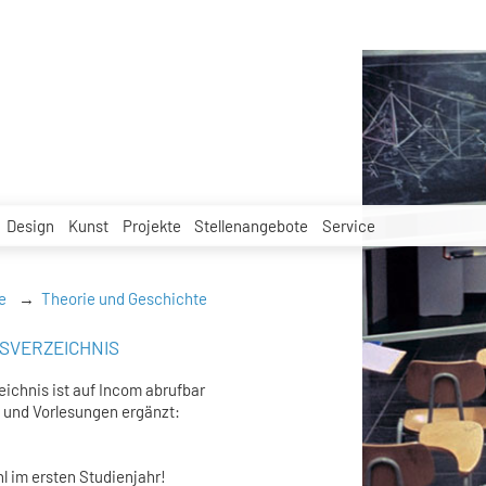
Design
Kunst
Projekte
Stellenangebote
Service
e
Theorie und Geschichte
SVERZEICHNIS
eichnis ist auf Incom abrufbar
n und Vorlesungen ergänzt:
 im ersten Studienjahr!