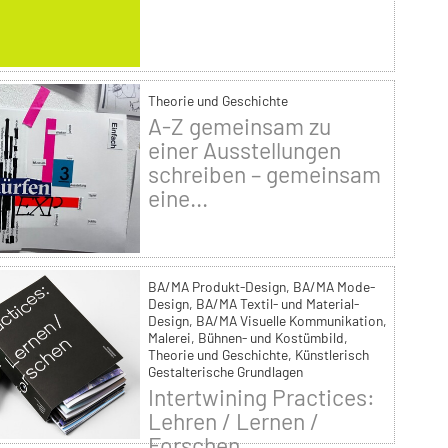
Theorie und Geschichte
A-Z gemeinsam zu
einer Ausstellungen
schreiben – gemeinsam
eine...
BA/MA Produkt-Design, BA/MA Mode-
Design, BA/MA Textil- und Material-
Design, BA/MA Visuelle Kommunikation,
Malerei, Bühnen- und Kostümbild,
Theorie und Geschichte, Künstlerisch
Gestalterische Grundlagen
Intertwining Practices:
Lehren / Lernen /
Forschen