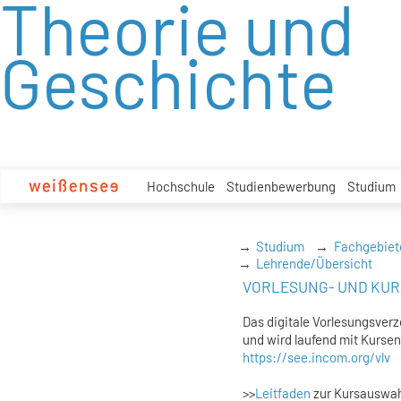
Theorie und
zum
Inhalt
Geschichte
Hochschule
Studienbewerbung
Studium
Studium
Fachgebiet
Lehrende/Übersicht
VORLESUNG- UND KUR
Das digitale Vorlesungsverz
und wird laufend mit Kurse
https://see.incom.org/vlv
>>
Leitfaden
zur Kursauswahl