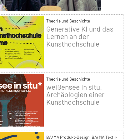
Theorie und Geschichte
Generative KI und das
Lernen an der
Kunsthochschule
Theorie und Geschichte
weißensee in situ.
Archäologien einer
Kunsthochschule
BA/MA Produkt-Design, BA/MA Textil-