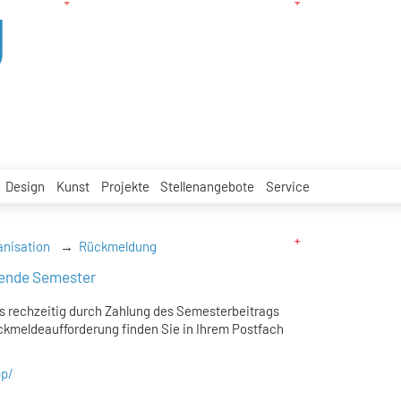
g
Design
Kunst
Projekte
Stellenangebote
Service
anisation
Rückmeldung
ende Semester
ls rechzeitig durch Zahlung des Semesterbeitrags
ückmeldeaufforderung finden Sie in Ihrem Postfach
pp/