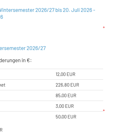
Wintersemester 2026/27 bis 20. Juli 2026 -
26
rersemester 2026/27
derungen in €:
12,00 EUR
ket
226,80 EUR
85,00 EUR
3,00 EUR
50,00 EUR
UR