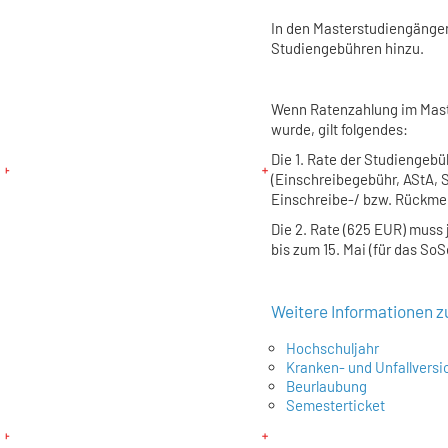
In den Masterstudiengäng
Studiengebühren hinzu.
Wenn Ratenzahlung im Mast
wurde, gilt folgendes:
Die 1. Rate der Studiengeb
(Einschreibegebühr, AStA, 
Einschreibe-/ bzw. Rückmel
Die 2. Rate (625 EUR) muss 
bis zum 15. Mai (für das So
Weitere Informationen 
Hochschuljahr
Kranken- und Unfallversi
Beurlaubung
Semesterticket