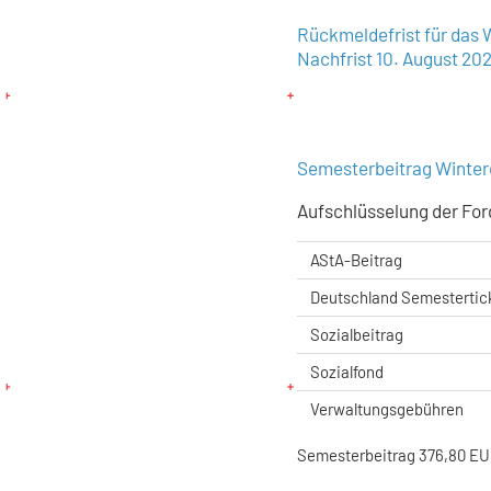
Rückmeldefrist für das 
Nachfrist 10. August 20
Semesterbeitrag Winte
Aufschlüsselung der For
AStA-Beitrag
Deutschland Semestertic
Sozialbeitrag
Sozialfond
Verwaltungsgebühren
Semesterbeitrag 376,80 E