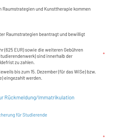
en Raumstrategien und Kunsttherapie kommen
er Raumstrategien beantragt und bewilligt
ühr (625 EUR) sowie die weiteren Gebühren
Studierendenwerk) sind innerhalb der
defrist zu zahlen.
jeweils bis zum 15. Dezember (für das WiSe) bzw.
Se) eingezahlt werden.
zur Rückmeldung/Immatrikulation
cherung für Studierende