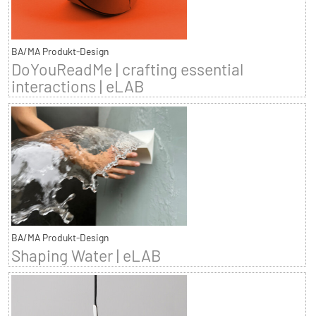
BA/MA Produkt-Design
DoYouReadMe | crafting essential
interactions | eLAB
BA/MA Produkt-Design
Shaping Water | eLAB