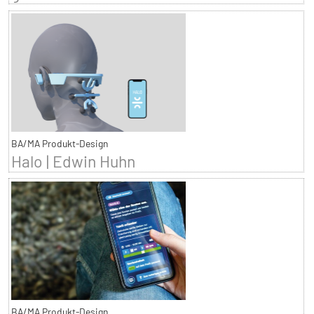
BA/MA Produkt-Design
Halo | Edwin Huhn
BA/MA Produkt-Design