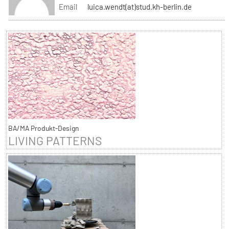
Email
luica.wendt(at)stud.kh-berlin.de
BA/MA Produkt-Design
LIVING PATTERNS