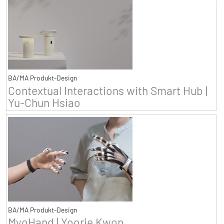
BA/MA Produkt-Design
Contextual Interactions with Smart Hub |
Yu-Chun Hsiao
BA/MA Produkt-Design
MyoHand | Yoorie Kwon