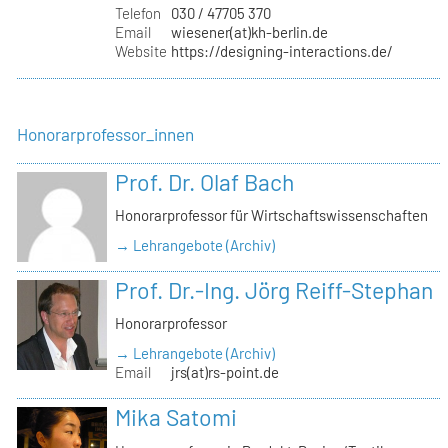
Telefon
030 / 47705 370
Email
wiesener(at)kh-berlin.de
Website
https://designing-interactions.de/
Honorarprofessor_innen
Prof. Dr. Olaf Bach
Honorarprofessor für Wirtschaftswissenschaften
→ Lehrangebote (Archiv)
Prof. Dr.-Ing. Jörg Reiff-Stephan
Honorarprofessor
→ Lehrangebote (Archiv)
Email
jrs(at)rs-point.de
Mika Satomi