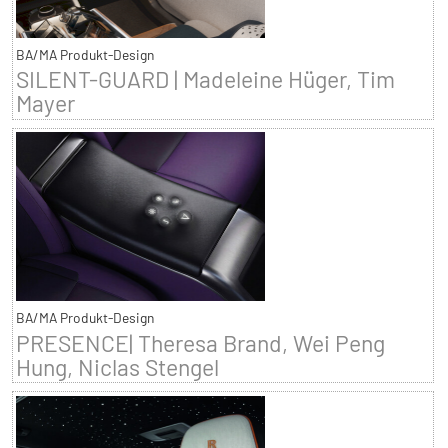
BA/MA Produkt-Design
SILENT-GUARD | Madeleine Hüger, Tim
Mayer
BA/MA Produkt-Design
PRESENCE| Theresa Brand, Wei Peng
Hung, Niclas Stengel