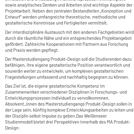
sowie analytisches Denken und Arbeiten sind wichtige Aspekte der
Projektarbeit. Neben den zentralen Bestandteilen „Konzeption und
Entwurf“ werden umfangreiche theoretische, methodische und
gestalterische Kenntnisse und Fertigkeiten vermittelt.
Der interdisziplinäre Austausch mit den anderen Fachgebieten wird
durch die räumliche Nähe und ein entsprechendes Projektangebot
gefördert. Zahlreiche Kooperationen mit Partnern aus Forschung
und Praxis werden gepflegt.
Der Masterstudiengang Produkt-Design soll die Studierenden dazu
befähigen, ihre eigene gestalterische Position verantwortlich und
souverän weiter zu entwickeln, um komplexen gestalterischen
Fragestellungen umfassend und nachhaltig begegnen zu können.
Das Ziel ist, die eigene gestalterische Kompetenz im
Zusammenwirken verschiedener Disziplinen in Forschungs- und
Entwicklungsprozessen individuell zu vervollkommnen.
Absolvent_innen des Masterstudiengangs Produkt-Design sollen in
der Lage sein, künftig komplexe Entwicklungsarbeiten zu leiten und
der Disziplin selbst Impulse zu geben.Das Weißenseer
Studienmodell bietet drei Perspektiven innerhalb des MA Produkt-
Design: