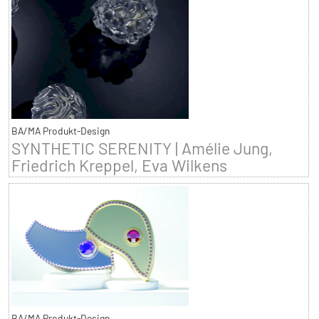
BA/MA Produkt-Design
SYNTHETIC SERENITY | Amélie Jung,
Friedrich Kreppel, Eva Wilkens
BA/MA Produkt-Design