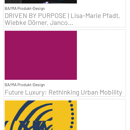
BA/MA Produkt-Design
DRIVEN BY PURPOSE | Lisa-Marie Pfadt,
Wiebke Dörner, Janco...
BA/MA Produkt-Design
Future Luxury: Rethinking Urban Mobility