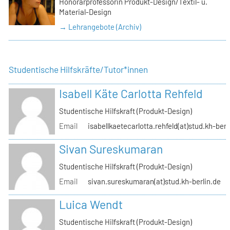
Honorarprofessorin Produkt-Design/Textil- u.
Material-Design
→ Lehrangebote (Archiv)
Studentische Hilfskräfte/Tutor*innen
Isabell Käte Carlotta Rehfeld
Studentische Hilfskraft (Produkt-Design)
Email
isabellkaetecarlotta.rehfeld(at)stud.kh-berl
Sivan Sureskumaran
Studentische Hilfskraft (Produkt-Design)
Email
sivan.sureskumaran(at)stud.kh-berlin.de
Luica Wendt
Studentische Hilfskraft (Produkt-Design)