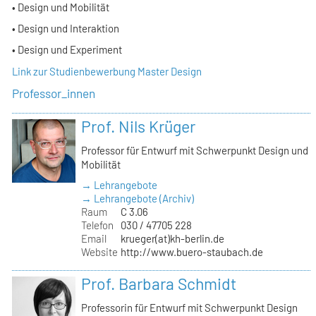
• Design und Mobilität
• Design und Interaktion
• Design und Experiment
Link zur Studienbewerbung Master Design
Professor_innen
Prof. Nils Krüger
Professor für Entwurf mit Schwerpunkt Design und
Mobilität
→ Lehrangebote
→ Lehrangebote (Archiv)
Raum
C 3.06
Telefon
030 / 47705 228
Email
krueger(at)kh-berlin.de
Website
http://www.buero-staubach.de
Prof. Barbara Schmidt
Professorin für Entwurf mit Schwerpunkt Design