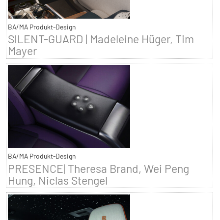
BA/MA Produkt-Design
SILENT-GUARD | Madeleine Hüger, Tim
Mayer
BA/MA Produkt-Design
PRESENCE| Theresa Brand, Wei Peng
Hung, Niclas Stengel