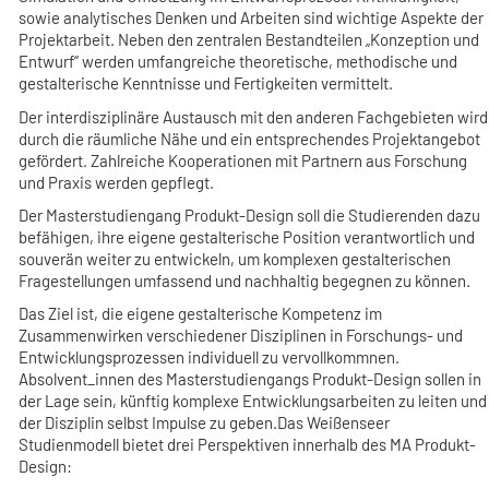
sowie analytisches Denken und Arbeiten sind wichtige Aspekte der
Projektarbeit. Neben den zentralen Bestandteilen „Konzeption und
Entwurf“ werden umfangreiche theoretische, methodische und
gestalterische Kenntnisse und Fertigkeiten vermittelt.
Der interdisziplinäre Austausch mit den anderen Fachgebieten wird
durch die räumliche Nähe und ein entsprechendes Projektangebot
gefördert. Zahlreiche Kooperationen mit Partnern aus Forschung
und Praxis werden gepflegt.
Der Masterstudiengang Produkt-Design soll die Studierenden dazu
befähigen, ihre eigene gestalterische Position verantwortlich und
souverän weiter zu entwickeln, um komplexen gestalterischen
Fragestellungen umfassend und nachhaltig begegnen zu können.
Das Ziel ist, die eigene gestalterische Kompetenz im
Zusammenwirken verschiedener Disziplinen in Forschungs- und
Entwicklungsprozessen individuell zu vervollkommnen.
Absolvent_innen des Masterstudiengangs Produkt-Design sollen in
der Lage sein, künftig komplexe Entwicklungsarbeiten zu leiten und
der Disziplin selbst Impulse zu geben.Das Weißenseer
Studienmodell bietet drei Perspektiven innerhalb des MA Produkt-
Design: