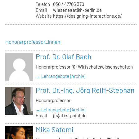
Telefon
030 / 47705 370
Email
wiesener(at)kh-berlin.de
Website
https://designing-interactions.de/
Honorarprofessor_innen
Prof. Dr. Olaf Bach
Honorarprofessor für Wirtschaftswissenschaften
→ Lehrangebote (Archiv)
Prof. Dr.-Ing. Jörg Reiff-Stephan
Honorarprofessor
→ Lehrangebote (Archiv)
Email
jrs(at)rs-point.de
Mika Satomi