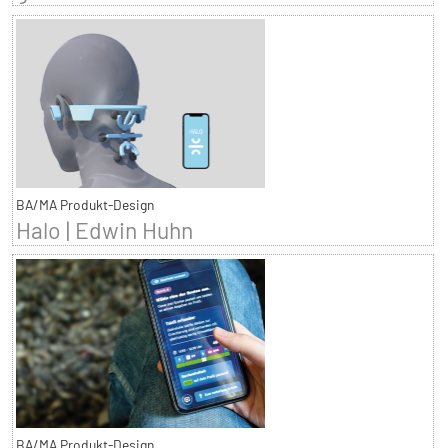
BA/MA Produkt-Design
Halo | Edwin Huhn
BA/MA Produkt-Design