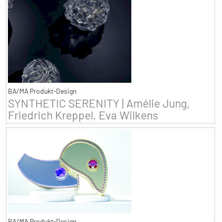
BA/MA Produkt-Design
SYNTHETIC SERENITY | Amélie Jung,
Friedrich Kreppel, Eva Wilkens
BA/MA Produkt-Design