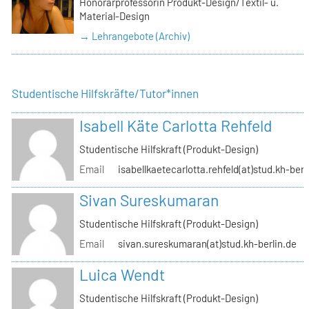
Honorarprofessorin Produkt-Design/Textil- u.
Material-Design
→ Lehrangebote (Archiv)
Studentische Hilfskräfte/Tutor*innen
Isabell Käte Carlotta Rehfeld
Studentische Hilfskraft (Produkt-Design)
Email
isabellkaetecarlotta.rehfeld(at)stud.kh-berl
Sivan Sureskumaran
Studentische Hilfskraft (Produkt-Design)
Email
sivan.sureskumaran(at)stud.kh-berlin.de
Luica Wendt
Studentische Hilfskraft (Produkt-Design)