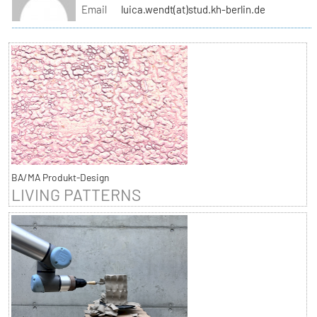
Email
luica.wendt(at)stud.kh-berlin.de
BA/MA Produkt-Design
LIVING PATTERNS