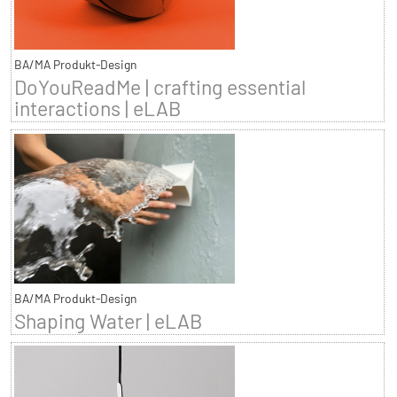
BA/MA Produkt-Design
DoYouReadMe | crafting essential
interactions | eLAB
BA/MA Produkt-Design
Shaping Water | eLAB