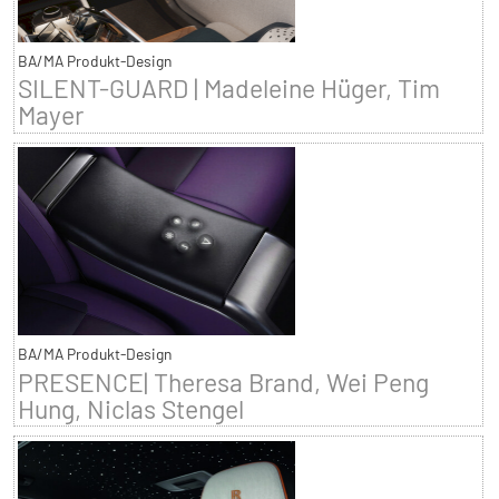
BA/MA Produkt-Design
SILENT-GUARD | Madeleine Hüger, Tim
Mayer
BA/MA Produkt-Design
PRESENCE| Theresa Brand, Wei Peng
Hung, Niclas Stengel