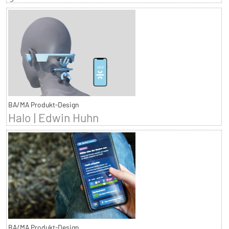
BA/MA Produkt-Design
Halo | Edwin Huhn
BA/MA Produkt-Design