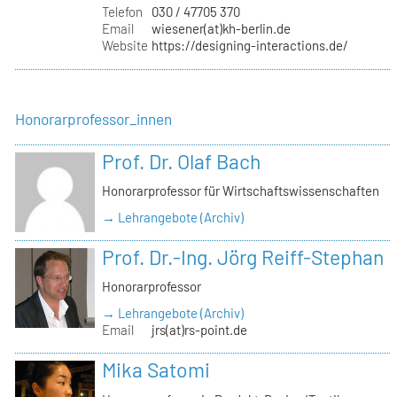
Telefon
030 / 47705 370
Email
wiesener(at)kh-berlin.de
Website
https://designing-interactions.de/
Honorarprofessor_innen
Prof. Dr. Olaf Bach
Honorarprofessor für Wirtschaftswissenschaften
→ Lehrangebote (Archiv)
Prof. Dr.-Ing. Jörg Reiff-Stephan
Honorarprofessor
→ Lehrangebote (Archiv)
Email
jrs(at)rs-point.de
Mika Satomi