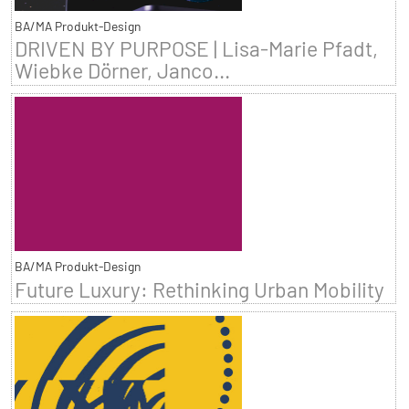
BA/MA Produkt-Design
DRIVEN BY PURPOSE | Lisa-Marie Pfadt,
Wiebke Dörner, Janco...
BA/MA Produkt-Design
Future Luxury: Rethinking Urban Mobility