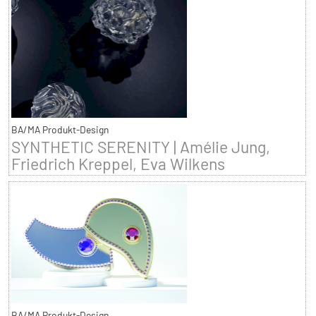
BA/MA Produkt-Design
SYNTHETIC SERENITY | Amélie Jung,
Friedrich Kreppel, Eva Wilkens
BA/MA Produkt-Design