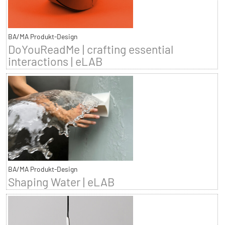
BA/MA Produkt-Design
DoYouReadMe | crafting essential
interactions | eLAB
BA/MA Produkt-Design
Shaping Water | eLAB