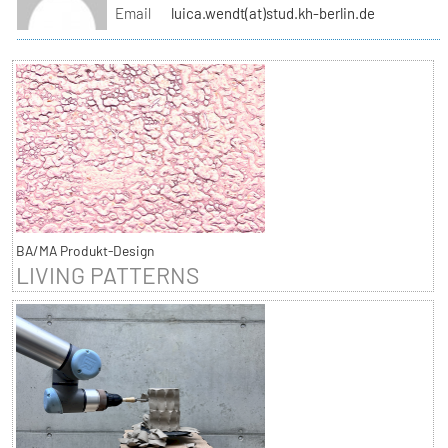
Email
luica.wendt(at)stud.kh-berlin.de
BA/MA Produkt-Design
LIVING PATTERNS