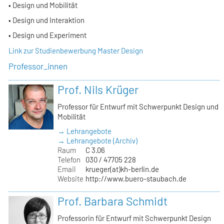
• Design und Mobilität
• Design und Interaktion
• Design und Experiment
Link zur Studienbewerbung Master Design
Professor_innen
Prof. Nils Krüger
Professor für Entwurf mit Schwerpunkt Design und
Mobilität
→ Lehrangebote
→ Lehrangebote (Archiv)
Raum
C 3.06
Telefon
030 / 47705 228
Email
krueger(at)kh-berlin.de
Website
http://www.buero-staubach.de
Prof. Barbara Schmidt
Professorin für Entwurf mit Schwerpunkt Design