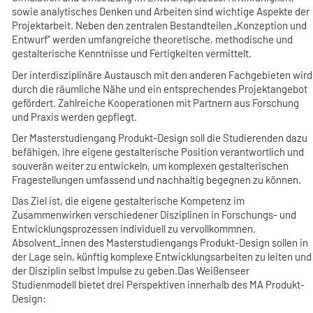
sowie analytisches Denken und Arbeiten sind wichtige Aspekte der
Projektarbeit. Neben den zentralen Bestandteilen „Konzeption und
Entwurf“ werden umfangreiche theoretische, methodische und
gestalterische Kenntnisse und Fertigkeiten vermittelt.
Der interdisziplinäre Austausch mit den anderen Fachgebieten wird
durch die räumliche Nähe und ein entsprechendes Projektangebot
gefördert. Zahlreiche Kooperationen mit Partnern aus Forschung
und Praxis werden gepflegt.
Der Masterstudiengang Produkt-Design soll die Studierenden dazu
befähigen, ihre eigene gestalterische Position verantwortlich und
souverän weiter zu entwickeln, um komplexen gestalterischen
Fragestellungen umfassend und nachhaltig begegnen zu können.
Das Ziel ist, die eigene gestalterische Kompetenz im
Zusammenwirken verschiedener Disziplinen in Forschungs- und
Entwicklungsprozessen individuell zu vervollkommnen.
Absolvent_innen des Masterstudiengangs Produkt-Design sollen in
der Lage sein, künftig komplexe Entwicklungsarbeiten zu leiten und
der Disziplin selbst Impulse zu geben.Das Weißenseer
Studienmodell bietet drei Perspektiven innerhalb des MA Produkt-
Design: