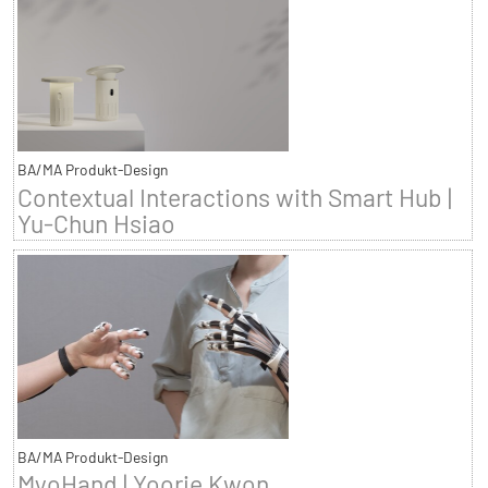
BA/MA Produkt-Design
Contextual Interactions with Smart Hub |
Yu-Chun Hsiao
BA/MA Produkt-Design
MyoHand | Yoorie Kwon