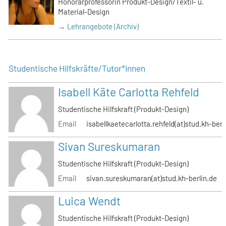
Honorarprofessorin Produkt-Design/Textil- u.
Material-Design
→ Lehrangebote (Archiv)
Studentische Hilfskräfte/Tutor*innen
Isabell Käte Carlotta Rehfeld
Studentische Hilfskraft (Produkt-Design)
Email
isabellkaetecarlotta.rehfeld(at)stud.kh-berl
Sivan Sureskumaran
Studentische Hilfskraft (Produkt-Design)
Email
sivan.sureskumaran(at)stud.kh-berlin.de
Luica Wendt
Studentische Hilfskraft (Produkt-Design)