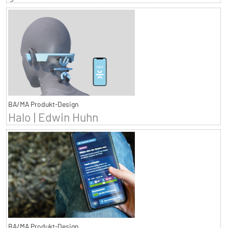
BA/MA Produkt-Design
Halo | Edwin Huhn
BA/MA Produkt-Design