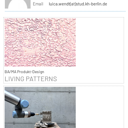
Email
luica.wendt(at)stud.kh-berlin.de
BA/MA Produkt-Design
LIVING PATTERNS