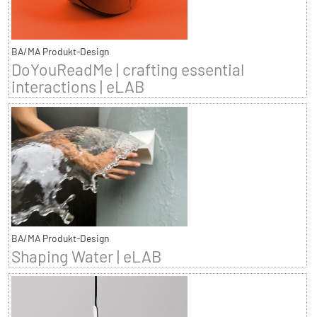
BA/MA Produkt-Design
DoYouReadMe | crafting essential
interactions | eLAB
BA/MA Produkt-Design
Shaping Water | eLAB