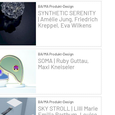
BA/MA Produkt-Design
SYNTHETIC SERENITY
| Amélie Jung, Friedrich
Kreppel, Eva Wilkens
BA/MA Produkt-Design
SOMA | Ruby Guttau,
Maxi Kneiseler
BA/MA Produkt-Design
SKY STROLL | Lilli Marie
Emilia Parthum, Louise