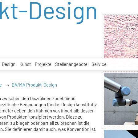
kt-Design
Design
Kunst
Projekte
Stellenangebote
Service
e
BA/MA Produkt-Design
n zwischen den Disziplinen zunehmend
ezifische Bedingungen für das Design konstitutiv.
rameter geben den Rahmen vor, innerhalb dessen
on Produkten konzipiert werden. Diese zu
ren, zu biegen oder partiell zu brechen ist die
. Sie definieren damit auch, was Konvention ist,