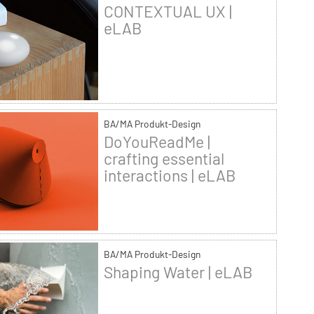
CONTEXTUAL UX |
eLAB
BA/MA Produkt-Design
DoYouReadMe |
crafting essential
interactions | eLAB
BA/MA Produkt-Design
Shaping Water | eLAB