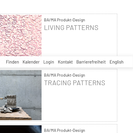
BA/MA Produkt-Design
LIVING PATTERNS
Finden
Kalender
Login
Kontakt
Barrierefreiheit
English
BA/MA Produkt-Design
TRACING PATTERNS
BA/MA Produkt-Design