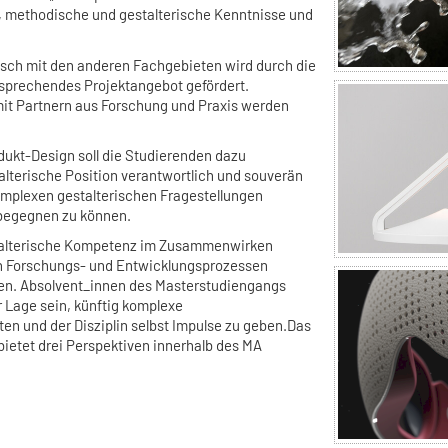
, methodische und gestalterische Kenntnisse und
ausch mit den anderen Fachgebieten wird durch die
sprechendes Projektangebot gefördert.
it Partnern aus Forschung und Praxis werden
ukt-Design soll die Studierenden dazu
alterische Position verantwortlich und souverän
omplexen gestalterischen Fragestellungen
begegnen zu können.
estalterische Kompetenz im Zusammenwirken
in Forschungs- und Entwicklungsprozessen
nen. Absolvent_innen des Masterstudiengangs
r Lage sein, künftig komplexe
ten und der Disziplin selbst Impulse zu geben.Das
ietet drei Perspektiven innerhalb des MA