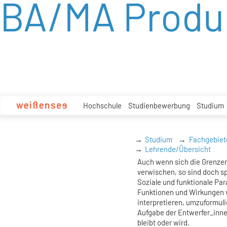
BA/MA Produ
zum
Inhalt
Hochschule
Studienbewerbung
Studium
Studium
Fachgebiet
Lehrende/Übersicht
Auch wenn sich die Grenze
verwischen, so sind doch sp
Soziale und funktionale Pa
Funktionen und Wirkungen v
interpretieren, umzuformulie
Aufgabe der Entwerfer_innen
bleibt oder wird.