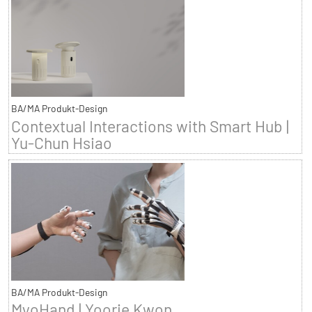
BA/MA Produkt-Design
Contextual Interactions with Smart Hub |
Yu-Chun Hsiao
BA/MA Produkt-Design
MyoHand | Yoorie Kwon