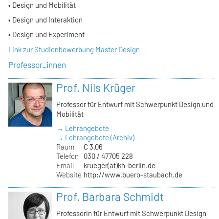
• Design und Mobilität
• Design und Interaktion
• Design und Experiment
Link zur Studienbewerbung Master Design
Professor_innen
Prof. Nils Krüger
Professor für Entwurf mit Schwerpunkt Design und
Mobilität
→ Lehrangebote
→ Lehrangebote (Archiv)
Raum
C 3.06
Telefon
030 / 47705 228
Email
krueger(at)kh-berlin.de
Website
http://www.buero-staubach.de
Prof. Barbara Schmidt
Professorin für Entwurf mit Schwerpunkt Design