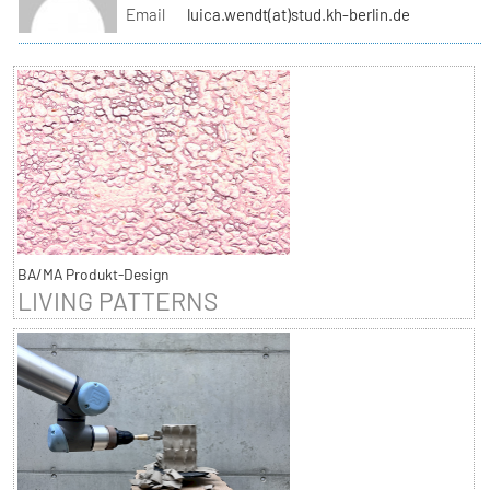
Email
luica.wendt(at)stud.kh-berlin.de
BA/MA Produkt-Design
LIVING PATTERNS