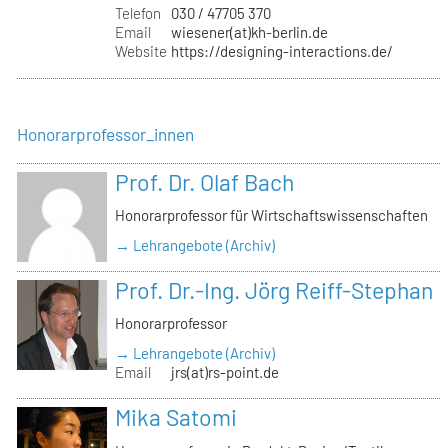
Telefon
030 / 47705 370
Email
wiesener(at)kh-berlin.de
Website
https://designing-interactions.de/
Honorarprofessor_innen
Prof. Dr. Olaf Bach
Honorarprofessor für Wirtschaftswissenschaften
→ Lehrangebote (Archiv)
Prof. Dr.-Ing. Jörg Reiff-Stephan
Honorarprofessor
→ Lehrangebote (Archiv)
Email
jrs(at)rs-point.de
Mika Satomi