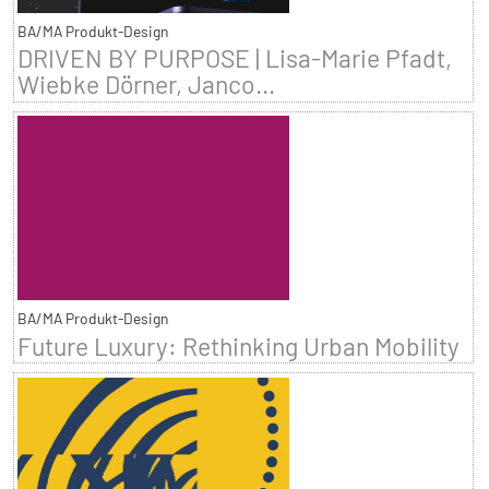
BA/MA Produkt-Design
DRIVEN BY PURPOSE | Lisa-Marie Pfadt,
Wiebke Dörner, Janco...
BA/MA Produkt-Design
Future Luxury: Rethinking Urban Mobility