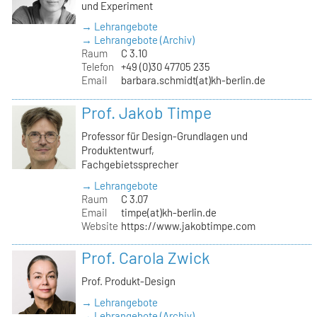
und Experiment
→ Lehrangebote
→ Lehrangebote (Archiv)
Raum
C 3.10
Telefon
+49 (0)30 47705 235
Email
barbara.schmidt(at)kh-berlin.de
Prof. Jakob Timpe
Professor für Design-Grundlagen und
Produktentwurf,
Fachgebietssprecher
→ Lehrangebote
Raum
C 3.07
Email
timpe(at)kh-berlin.de
Website
https://www.jakobtimpe.com
Prof. Carola Zwick
Prof. Produkt-Design
→ Lehrangebote
→ Lehrangebote (Archiv)