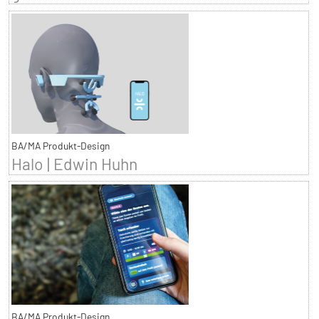
BA/MA Produkt-Design
Halo | Edwin Huhn
BA/MA Produkt-Design