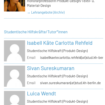
Honorarprofessorin Produkt-Design/Textil- u.
Material-Design
→ Lehrangebote (Archiv)
Studentische Hilfskräfte/Tutor*innen
Isabell Käte Carlotta Rehfeld
Studentische Hilfskraft (Produkt-Design)
Email
isabellkaetecarlotta.rehfeld(at)stud.kh-berl
Sivan Sureskumaran
Studentische Hilfskraft (Produkt-Design)
Email
sivan.sureskumaran(at)stud.kh-berlin.de
Luica Wendt
Studentische Hilfskraft (Produkt-Design)