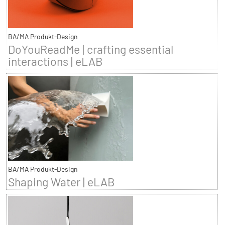
BA/MA Produkt-Design
DoYouReadMe | crafting essential
interactions | eLAB
BA/MA Produkt-Design
Shaping Water | eLAB