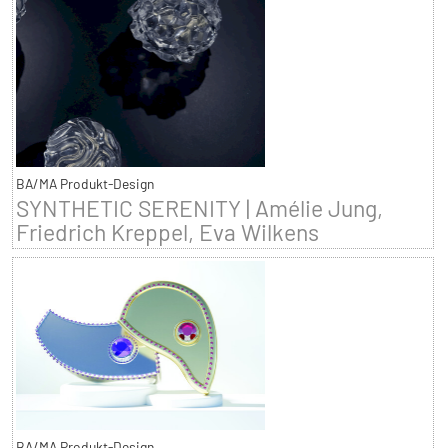
BA/MA Produkt-Design
SYNTHETIC SERENITY | Amélie Jung,
Friedrich Kreppel, Eva Wilkens
BA/MA Produkt-Design