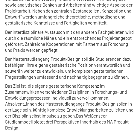
sowie analytisches Denken und Arbeiten sind wichtige Aspekte der
Projektarbeit. Neben den zentralen Bestandteilen „Konzeption und
Entwurf“ werden umfangreiche theoretische, methodische und
gestalterische Kenntnisse und Fertigkeiten vermittelt.
Der interdisziplinäre Austausch mit den anderen Fachgebieten wird
durch die räumliche Nähe und ein entsprechendes Projektangebot
gefördert. Zahlreiche Kooperationen mit Partnern aus Forschung
und Praxis werden gepflegt.
Der Masterstudiengang Produkt-Design soll die Studierenden dazu
befähigen, ihre eigene gestalterische Position verantwortlich und
souverän weiter zu entwickeln, um komplexen gestalterischen
Fragestellungen umfassend und nachhaltig begegnen zu können.
Das Ziel ist, die eigene gestalterische Kompetenz im
Zusammenwirken verschiedener Disziplinen in Forschungs- und
Entwicklungsprozessen individuell zu vervollkommnen.
Absolvent_innen des Masterstudiengangs Produkt-Design sollen in
der Lage sein, künftig komplexe Entwicklungsarbeiten zu leiten und
der Disziplin selbst Impulse zu geben.Das Weißenseer
Studienmodell bietet drei Perspektiven innerhalb des MA Produkt-
Design: