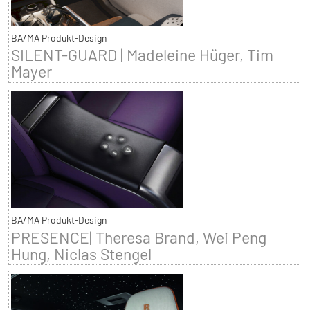
BA/MA Produkt-Design
SILENT-GUARD | Madeleine Hüger, Tim
Mayer
BA/MA Produkt-Design
PRESENCE| Theresa Brand, Wei Peng
Hung, Niclas Stengel