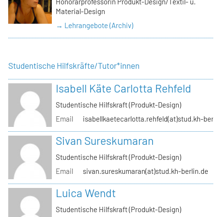
Honorarprofessorin Produkt-Design/Textil- u.
Material-Design
→ Lehrangebote (Archiv)
Studentische Hilfskräfte/Tutor*innen
Isabell Käte Carlotta Rehfeld
Studentische Hilfskraft (Produkt-Design)
Email
isabellkaetecarlotta.rehfeld(at)stud.kh-berl
Sivan Sureskumaran
Studentische Hilfskraft (Produkt-Design)
Email
sivan.sureskumaran(at)stud.kh-berlin.de
Luica Wendt
Studentische Hilfskraft (Produkt-Design)