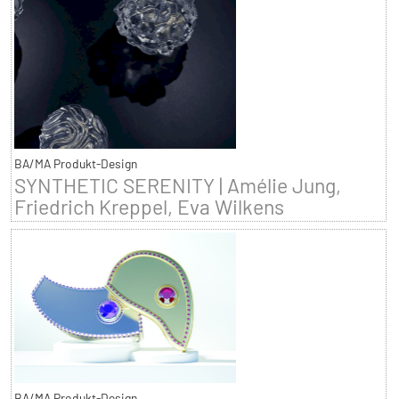
BA/MA Produkt-Design
SYNTHETIC SERENITY | Amélie Jung,
Friedrich Kreppel, Eva Wilkens
BA/MA Produkt-Design