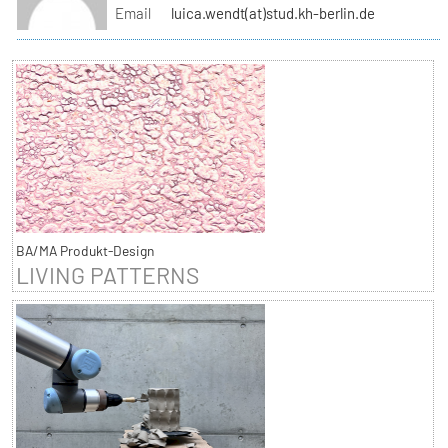
Email
luica.wendt(at)stud.kh-berlin.de
BA/MA Produkt-Design
LIVING PATTERNS