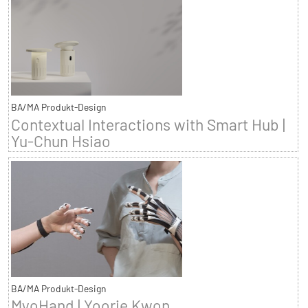
BA/MA Produkt-Design
Contextual Interactions with Smart Hub |
Yu-Chun Hsiao
BA/MA Produkt-Design
MyoHand | Yoorie Kwon