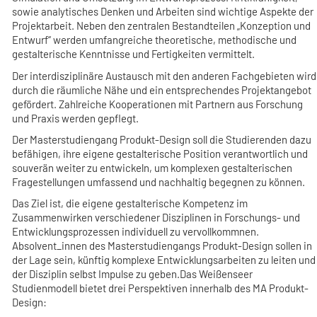
sowie analytisches Denken und Arbeiten sind wichtige Aspekte der
Projektarbeit. Neben den zentralen Bestandteilen „Konzeption und
Entwurf“ werden umfangreiche theoretische, methodische und
gestalterische Kenntnisse und Fertigkeiten vermittelt.
Der interdisziplinäre Austausch mit den anderen Fachgebieten wird
durch die räumliche Nähe und ein entsprechendes Projektangebot
gefördert. Zahlreiche Kooperationen mit Partnern aus Forschung
und Praxis werden gepflegt.
Der Masterstudiengang Produkt-Design soll die Studierenden dazu
befähigen, ihre eigene gestalterische Position verantwortlich und
souverän weiter zu entwickeln, um komplexen gestalterischen
Fragestellungen umfassend und nachhaltig begegnen zu können.
Das Ziel ist, die eigene gestalterische Kompetenz im
Zusammenwirken verschiedener Disziplinen in Forschungs- und
Entwicklungsprozessen individuell zu vervollkommnen.
Absolvent_innen des Masterstudiengangs Produkt-Design sollen in
der Lage sein, künftig komplexe Entwicklungsarbeiten zu leiten und
der Disziplin selbst Impulse zu geben.Das Weißenseer
Studienmodell bietet drei Perspektiven innerhalb des MA Produkt-
Design: