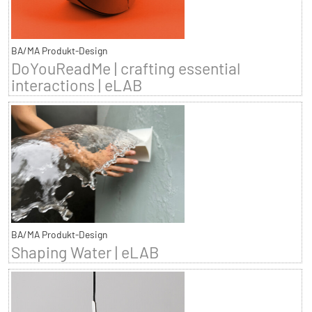
BA/MA Produkt-Design
DoYouReadMe | crafting essential
interactions | eLAB
BA/MA Produkt-Design
Shaping Water | eLAB