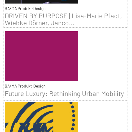
BA/MA Produkt-Design
DRIVEN BY PURPOSE | Lisa-Marie Pfadt,
Wiebke Dörner, Janco...
BA/MA Produkt-Design
Future Luxury: Rethinking Urban Mobility