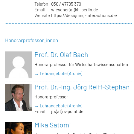
Telefon
030 / 47705 370
Email
wiesener(at)kh-berlin.de
Website
https://designing-interactions.de/
Honorarprofessor_innen
Prof. Dr. Olaf Bach
Honorarprofessor für Wirtschaftswissenschaften
→ Lehrangebote (Archiv)
Prof. Dr.-Ing. Jörg Reiff-Stephan
Honorarprofessor
→ Lehrangebote (Archiv)
Email
jrs(at)rs-point.de
Mika Satomi