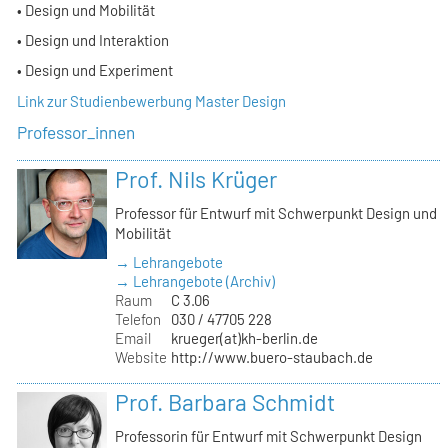
• Design und Mobilität
• Design und Interaktion
• Design und Experiment
Link zur Studienbewerbung Master Design
Professor_innen
Prof. Nils Krüger
Professor für Entwurf mit Schwerpunkt Design und
Mobilität
→ Lehrangebote
→ Lehrangebote (Archiv)
Raum
C 3.06
Telefon
030 / 47705 228
Email
krueger(at)kh-berlin.de
Website
http://www.buero-staubach.de
Prof. Barbara Schmidt
Professorin für Entwurf mit Schwerpunkt Design