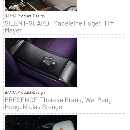
BA/MA Produkt-Design
SILENT-GUARD | Madeleine Hüger, Tim
Mayer
BA/MA Produkt-Design
PRESENCE| Theresa Brand, Wei Peng
Hung, Niclas Stengel