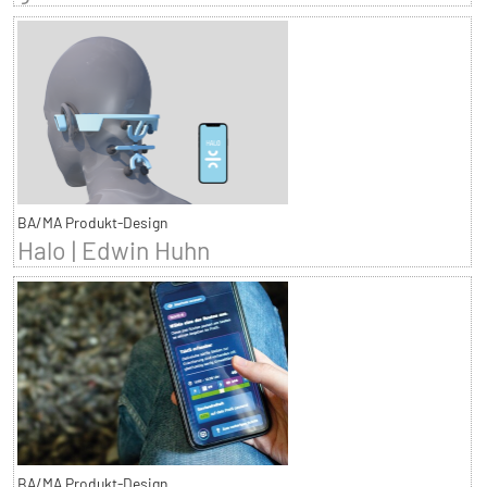
BA/MA Produkt-Design
Halo | Edwin Huhn
BA/MA Produkt-Design