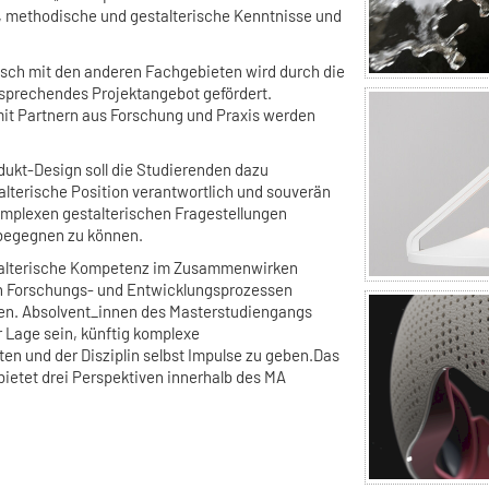
, methodische und gestalterische Kenntnisse und
ausch mit den anderen Fachgebieten wird durch die
sprechendes Projektangebot gefördert.
it Partnern aus Forschung und Praxis werden
ukt-Design soll die Studierenden dazu
alterische Position verantwortlich und souverän
omplexen gestalterischen Fragestellungen
begegnen zu können.
estalterische Kompetenz im Zusammenwirken
in Forschungs- und Entwicklungsprozessen
nen. Absolvent_innen des Masterstudiengangs
r Lage sein, künftig komplexe
ten und der Disziplin selbst Impulse zu geben.Das
ietet drei Perspektiven innerhalb des MA