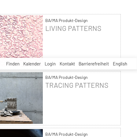
BA/MA Produkt-Design
LIVING PATTERNS
Finden
Kalender
Login
Kontakt
Barrierefreiheit
English
BA/MA Produkt-Design
TRACING PATTERNS
BA/MA Produkt-Design