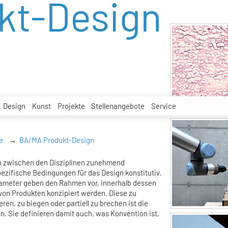
kt-Design
Design
Kunst
Projekte
Stellenangebote
Service
e
BA/MA Produkt-Design
n zwischen den Disziplinen zunehmend
ezifische Bedingungen für das Design konstitutiv.
rameter geben den Rahmen vor, innerhalb dessen
on Produkten konzipiert werden. Diese zu
ren, zu biegen oder partiell zu brechen ist die
. Sie definieren damit auch, was Konvention ist,