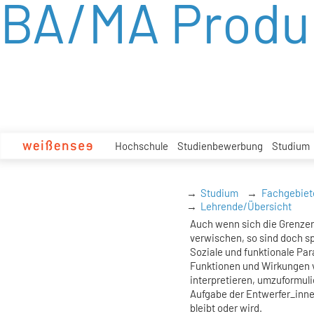
BA/MA Produ
zum
Inhalt
Hochschule
Studienbewerbung
Studium
Studium
Fachgebiet
Lehrende/Übersicht
Auch wenn sich die Grenze
verwischen, so sind doch sp
Soziale und funktionale Pa
Funktionen und Wirkungen v
interpretieren, umzuformulie
Aufgabe der Entwerfer_innen
bleibt oder wird.