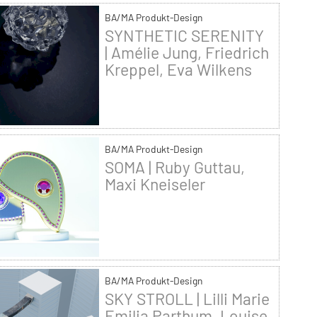
BA/MA Produkt-Design
SYNTHETIC SERENITY
| Amélie Jung, Friedrich
Kreppel, Eva Wilkens
BA/MA Produkt-Design
SOMA | Ruby Guttau,
Maxi Kneiseler
BA/MA Produkt-Design
SKY STROLL | Lilli Marie
Emilia Parthum, Louise