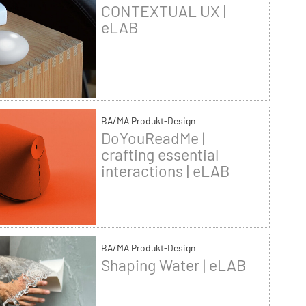
CONTEXTUAL UX |
eLAB
BA/MA Produkt-Design
DoYouReadMe |
crafting essential
interactions | eLAB
BA/MA Produkt-Design
Shaping Water | eLAB