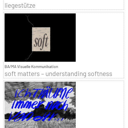
liegestütze
BA/MA Visuelle Kommunikation
soft matters – understanding softness