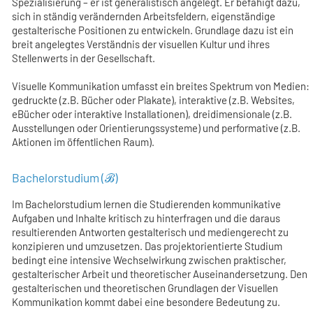
Spezialisierung – er ist generalistisch angelegt. Er befähigt dazu,
sich in ständig verändernden Arbeitsfeldern, eigenständige
gestalterische Positionen zu entwickeln. Grundlage dazu ist ein
breit angelegtes Verständnis der visuellen Kultur und ihres
Stellenwerts in der Gesellschaft.
Visuelle Kommunikation umfasst ein breites Spektrum von Medien:
gedruckte (z.B. Bücher oder Plakate), interaktive (z.B. Websites,
eBücher oder interaktive Installationen), dreidimensionale (z.B.
Ausstellungen oder Orientierungssysteme) und performative (z.B.
Aktionen im öffentlichen Raum).
Bachelorstudium (ℬ)
Im Bachelorstudium lernen die Studierenden kommunikative
Aufgaben und Inhalte kritisch zu hinterfragen und die daraus
resultierenden Antworten gestalterisch und mediengerecht zu
konzipieren und umzusetzen. Das projektorientierte Studium
bedingt eine intensive Wechselwirkung zwischen praktischer,
gestalterischer Arbeit und theoretischer Auseinandersetzung. Den
gestalterischen und theoretischen Grundlagen der Visuellen
Kommunikation kommt dabei eine besondere Bedeutung zu.