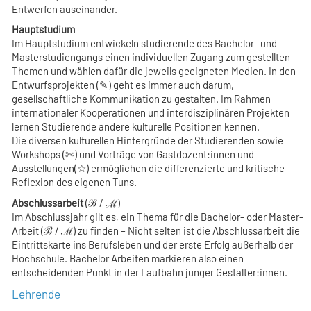
Entwerfen auseinander.
Hauptstudium
Im Hauptstudium entwickeln studierende des Bachelor- und
Masterstudiengangs einen individuellen Zugang zum gestellten
Themen und wählen dafür die jeweils geeigneten Medien. In den
Entwurfsprojekten (✎) geht es immer auch darum,
gesellschaftliche Kommunikation zu gestalten. Im Rahmen
internationaler Kooperationen und interdisziplinären Projekten
lernen Studierende andere kulturelle Positionen kennen.
Die diversen kulturellen Hintergründe der Studierenden sowie
Workshops (✄) und Vorträge von Gastdozent:innen und
Ausstellungen(☆) ermöglichen die differenzierte und kritische
Reflexion des eigenen Tuns.
Abschlussarbeit
(ℬ / ℳ)
Im Abschlussjahr gilt es, ein Thema für die Bachelor- oder Master-
Arbeit (ℬ / ℳ) zu finden – Nicht selten ist die Abschlussarbeit die
Eintrittskarte ins Berufsleben und der erste Erfolg außerhalb der
Hochschule. Bachelor Arbeiten markieren also einen
entscheidenden Punkt in der Laufbahn junger Gestalter:innen.
Lehrende