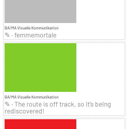
BA/MA Visuelle Kommunikation
✎ · femmemortale
BA/MA Visuelle Kommunikation
✎ · The route is off track, so it's being
rediscovered!