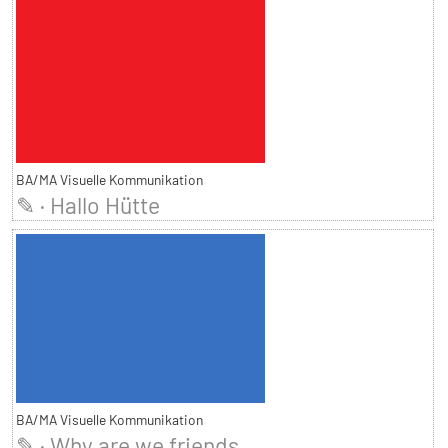
BA/MA Visuelle Kommunikation
✎ · Hallo Hütte
BA/MA Visuelle Kommunikation
✎ · Why are we friends