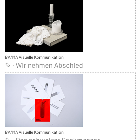
BA/MA Visuelle Kommunikation
✎ · Wir nehmen Abschied
BA/MA Visuelle Kommunikation
✎ · Das schweizer Sackmesser