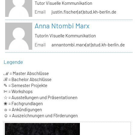
Tutor Visuelle Kommunikation
Email
justin.fischer(at)stud.kh-berlin.de
Anna Ntombi Marx
Tutorin Visuelle Kommunikation
Email
annantombi.marx(at)stud.kh-berlin.de
Legende
ℳ = Master Abschlüsse
ℬ = Bachelor Abschlüsse
✎ = Semester Projekte
✄ = Workshops
☆ = Ausstellungen und Präsentationen
❀ = Fachgrundlagen
☼ = Ankündigungen
☺ = Auszeichnungen und Förderungen