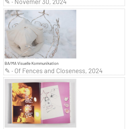
✎ · Novemer 30, 2024
BA/MA Visuelle Kommunikation
✎ · Of Fences and Closeness, 2024