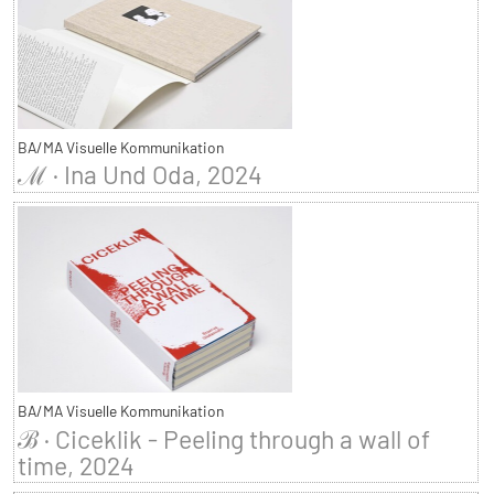
BA/MA Visuelle Kommunikation
ℳ · Ina Und Oda, 2024
BA/MA Visuelle Kommunikation
ℬ · Ciceklik - Peeling through a wall of
time, 2024