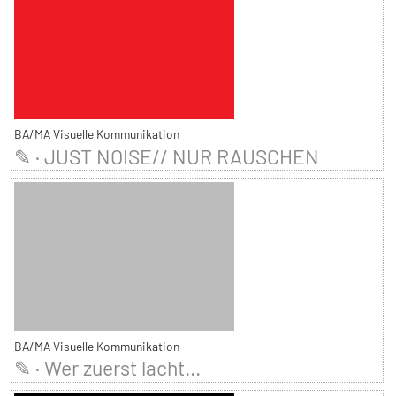
BA/MA Visuelle Kommunikation
✎ · JUST NOISE// NUR RAUSCHEN
BA/MA Visuelle Kommunikation
✎ · Wer zuerst lacht...