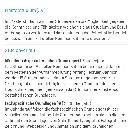
Masterstudium (ℳ)
Im Masterstudium wird den Studierenden die Möglichkeit gegeben,
die Kenntnisse und Fähigkeiten welchen sie aus Studium und Beruf
mitbringen zu vertiefen und das gestalterische Potential im Bereich
der sozialen und kulturellen Kommunikation zu erweitern.
Studienverlauf
künstlerisch gestalterischen Grundlagen
(1. Studienjahr)
Das Studium der Visuellen Kommunikation beginnt jedes Jahr mit
dem bestehen der Aufnahmeprüfung Anfang Februar. Jährlich
werden 15 Studierende zu einem Studium angenommen. Mitte
Oktober geht es dann richtig los, alle neuen Studierenden der
Hochschule beginnen gemeinsam das Stu­dium der künstlerisch
gestalterischen Grundlagen.
fach­spezifische Grundlagen (❀)
(2. Studienjahr)
Im Jahr darauf folgen die fach­spezifischen Grundlagen (❀) der
Visuellen Kommunikation. Die Studierenden setzen sich in diesem
Jahr mit den Grundlagen von Schrift und Typografie, Fotografie und
Zeichnung, Webdesign und Animation und dem Räumlichen