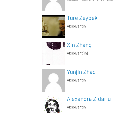
Türe Zeybek
Absolventin
Xin Zhang
Absolvent(in)
Yunjin Zhao
Absolventin
Alexandra Zidariu
Absolventin