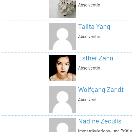
Absolventin
Talita Yang
Absolventin
Esther Zahn
Absolventin
Wolfgang Zandt
Absolvent
Nadine Zeculis
Immatrikulations- und Prüf