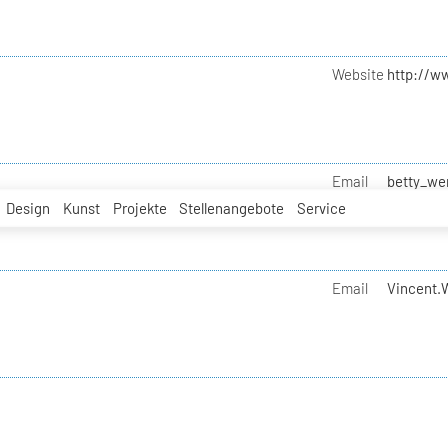
Website
http://w
Email
betty_we
Design
Kunst
Projekte
Stellenangebote
Service
Email
Vincent.W