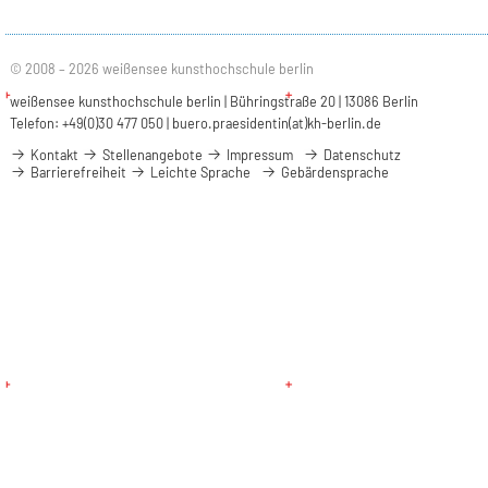
© 2008 – 2026 weißensee kunsthochschule berlin
weißensee kunsthochschule berlin | Bühringstraße 20 | 13086 Berlin
Telefon: +49(0)30 477 050 |
buero.praesidentin(at)kh-berlin.de
Kontakt
Stellenangebote
Impressum
Datenschutz
Barrierefreiheit
Leichte Sprache
Gebärdensprache