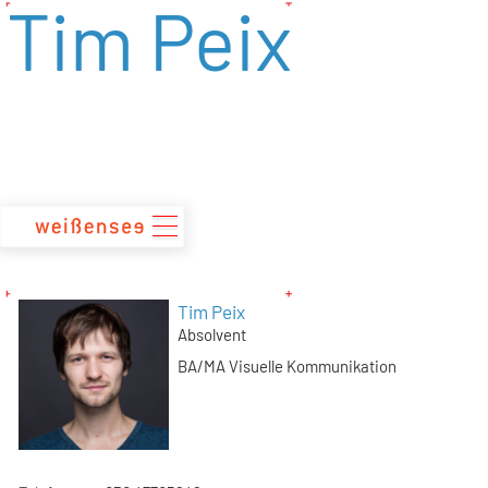
Tim Peix
zum
Inhalt
Tim Peix
Absolvent
BA/MA Visuelle Kommunikation