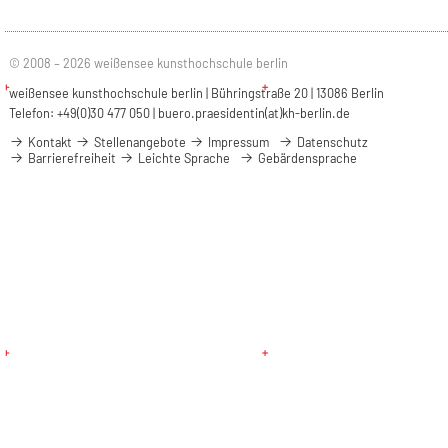
© 2008 – 2026 weißensee kunsthochschule berlin
weißensee kunsthochschule berlin | Bühringstraße 20 | 13086 Berlin
Telefon: +49(0)30 477 050 |
buero.praesidentin(at)kh-berlin.de
Kontakt
Stellenangebote
Impressum
Datenschutz
Barrierefreiheit
Leichte Sprache
Gebärdensprache