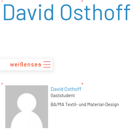
David Osthoff
zum
Inhalt
David Osthoff
Gaststudent
BA/MA Textil- und Material-Design