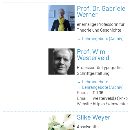
Prof. Dr. Gabriele
Werner
ehemalige Professorin für
Theorie und Geschichte
→ Lehrangebote (Archiv)
Prof. Wim
Westerveld
Professor für Typografie,
Schriftgestaltung
→ Lehrangebote
→ Lehrangebote (Archiv)
Raum
C 1.06
Email
westerveld(at)kh-be
Website
https://wimwester
Silke Weyer
Absolventin