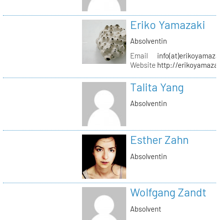
Eriko Yamazaki
Absolventin
Email
info(at)erikoyamaz
Website
http://erikoyamaza
Talita Yang
Absolventin
Esther Zahn
Absolventin
Wolfgang Zandt
Absolvent