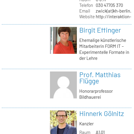
Telefon
030 47705 370
Email
zwick(at)kh-berlin.
Website
http://interaktion-
Birgit Effinger
Ehemalige künstlerische
Mitarbeiterin FORM IT –
Experimentelle Formate in
der Lehre
Prof. Matthias
Flügge
Honorarprofessor
Bildhauerei
Hinnerk Gölnitz
Kanzler
Raum
A1.01