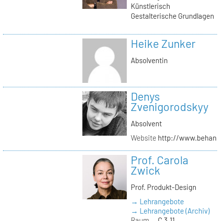
Künstlerisch
Gestalterische Grundlagen
Heike Zunker
Absolventin
Denys
Zvenigorodskyy
Absolvent
Website
http://www.behanc
Prof. Carola
Zwick
Prof. Produkt-Design
→ Lehrangebote
→ Lehrangebote (Archiv)
Raum
C 3.11