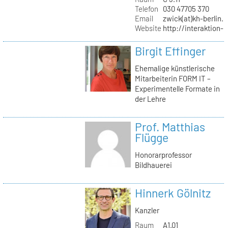
Telefon
030 47705 370
Email
zwick(at)kh-berlin.
Website
http://interaktion-
Birgit Effinger
Ehemalige künstlerische
Mitarbeiterin FORM IT –
Experimentelle Formate in
der Lehre
Prof. Matthias
Flügge
Honorarprofessor
Bildhauerei
Hinnerk Gölnitz
Kanzler
Raum
A1.01