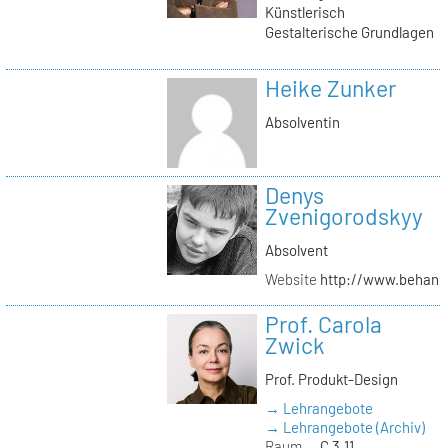
Künstlerisch
Gestalterische Grundlagen
Heike Zunker
Absolventin
Denys
Zvenigorodskyy
Absolvent
Website
http://www.behanc
Prof. Carola
Zwick
Prof. Produkt-Design
→ Lehrangebote
→ Lehrangebote (Archiv)
Raum
C 3.11