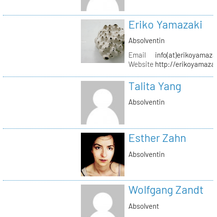
Eriko Yamazaki
Absolventin
Email
info(at)erikoyamaz
Website
http://erikoyamaza
Talita Yang
Absolventin
Esther Zahn
Absolventin
Wolfgang Zandt
Absolvent