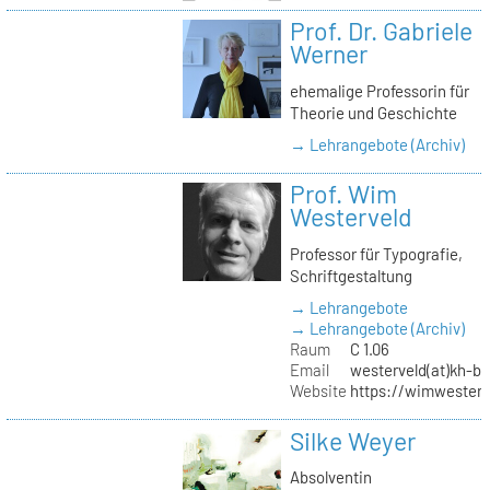
Prof. Dr. Gabriele
Werner
ehemalige Professorin für
Theorie und Geschichte
→ Lehrangebote (Archiv)
Prof. Wim
Westerveld
Professor für Typografie,
Schriftgestaltung
→ Lehrangebote
→ Lehrangebote (Archiv)
Raum
C 1.06
Email
westerveld(at)kh-be
Website
https://wimwester
Silke Weyer
Absolventin