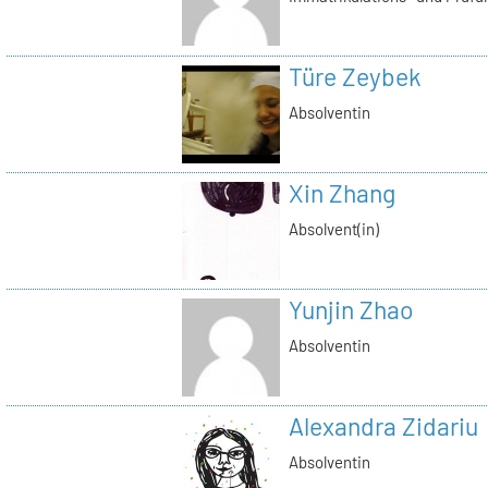
Türe Zeybek
Absolventin
Xin Zhang
Absolvent(in)
Yunjin Zhao
Absolventin
Alexandra Zidariu
Absolventin