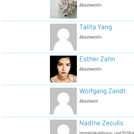
Absolventin
Talita Yang
Absolventin
Esther Zahn
Absolventin
Wolfgang Zandt
Absolvent
Nadine Zeculis
Immatrikulations- und Prüf