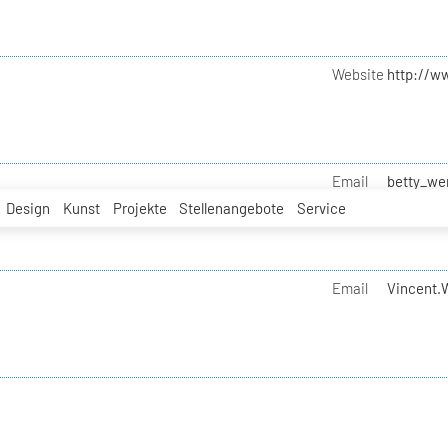
Website
http://w
Email
betty_we
Design
Kunst
Projekte
Stellenangebote
Service
Email
Vincent.W