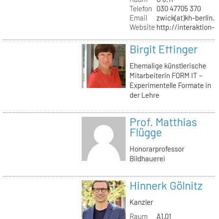
Telefon
030 47705 370
Email
zwick(at)kh-berlin.
Website
http://interaktion-
Birgit Effinger
Ehemalige künstlerische
Mitarbeiterin FORM IT –
Experimentelle Formate in
der Lehre
Prof. Matthias
Flügge
Honorarprofessor
Bildhauerei
Hinnerk Gölnitz
Kanzler
Raum
A1.01