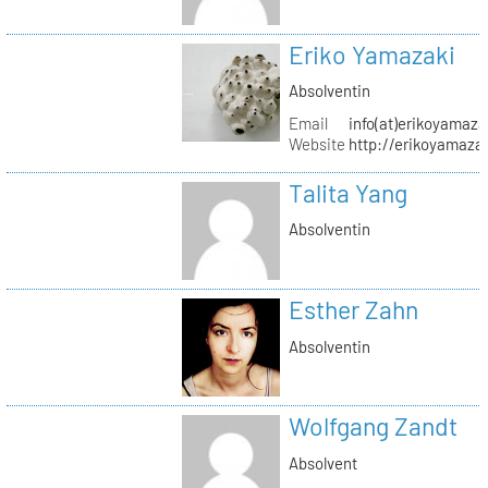
Eriko Yamazaki
Absolventin
Email
info(at)erikoyamaz
Website
http://erikoyamaza
Talita Yang
Absolventin
Esther Zahn
Absolventin
Wolfgang Zandt
Absolvent