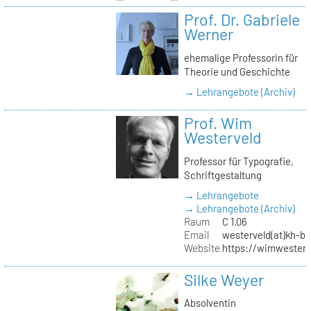
Prof. Dr. Gabriele
Werner
ehemalige Professorin für
Theorie und Geschichte
→ Lehrangebote (Archiv)
Prof. Wim
Westerveld
Professor für Typografie,
Schriftgestaltung
→ Lehrangebote
→ Lehrangebote (Archiv)
Raum
C 1.06
Email
westerveld(at)kh-be
Website
https://wimwester
Silke Weyer
Absolventin