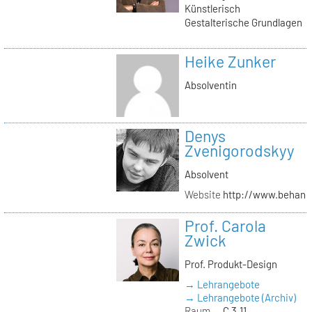
Künstlerisch
Gestalterische Grundlagen
Heike Zunker
Absolventin
Denys
Zvenigorodskyy
Absolvent
Website
http://www.behanc
Prof. Carola
Zwick
Prof. Produkt-Design
→ Lehrangebote
→ Lehrangebote (Archiv)
Raum
C 3.11