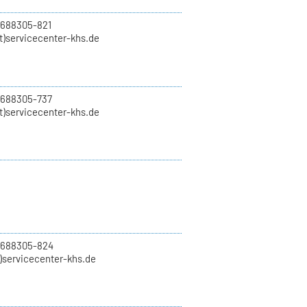
 688305-821
t)servicecenter-khs.de
 688305-737
t)servicecenter-khs.de
0 688305-824
t)servicecenter-khs.de