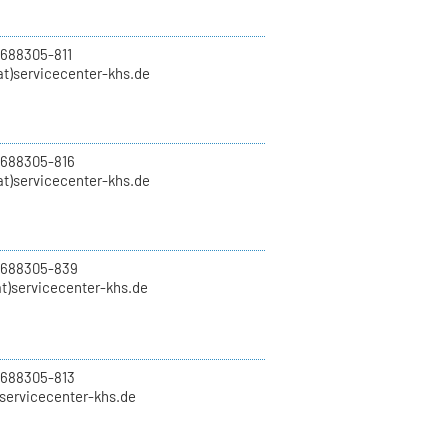
 688305-811
t)servicecenter-khs.de
 688305-816
at)servicecenter-khs.de
0 688305-839
t)servicecenter-khs.de
 688305-813
)servicecenter-khs.de