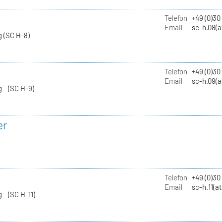
Telefon
+49 (0)30
Email
sc-h.08(a
 (SC H-8)
Telefon
+49 (0)30
Email
sc-h.09(a
g (SC H-9)
er
Telefon
+49 (0)3
Email
sc-h.11(a
g (SC H-11)