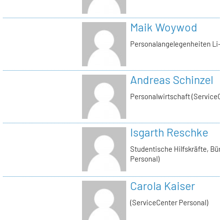
Maik Woywod
Personalangelegenheiten Li-
Andreas Schinzel
Personalwirtschaft (Service
Isgarth Reschke
Studentische Hilfskräfte, Bü
Personal)
Carola Kaiser
(ServiceCenter Personal)