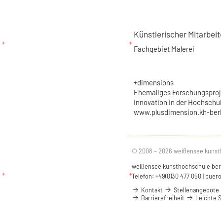
Künstlerischer Mitarbeit
Fachgebiet Malerei
+dimensions
Ehemaliges Forschungsproje
Innovation in der Hochschu
www.plusdimension.kh-berl
© 2008 – 2026 weißensee kunst
weißensee kunsthochschule berli
Telefon: +49(0)30 477 050 |
buero
Kontakt
Stellenangebote
Barrierefreiheit
Leichte 