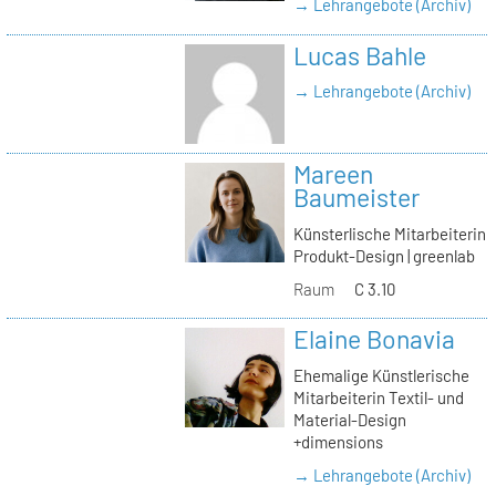
→ Lehrangebote (Archiv)
Lucas Bahle
→ Lehrangebote (Archiv)
Mareen
Baumeister
Künsterlische Mitarbeiterin
Produkt-Design | greenlab
Raum
C 3.10
Elaine Bonavia
Ehemalige Künstlerische
Mitarbeiterin Textil- und
Material-Design
+dimensions
→ Lehrangebote (Archiv)