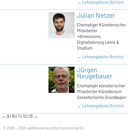
→ Lehrangebote (Archiv)
Julian Netzer
Ehemaliger Künstlerischer
Mitarbeiter
+dimensions,
Digitalisierung Lehre &
Studium
→ Lehrangebote (Archiv)
Jürgen
Neugebauer
Ehemaliger künstlerischer
Mitarbeiter Künstlerisch
Gestalterische Grundlagen
→ Lehrangebote (Archiv)
←
9
10
11
12
13
→
© 2008 – 2026 weißensee kunsthochschule berlin