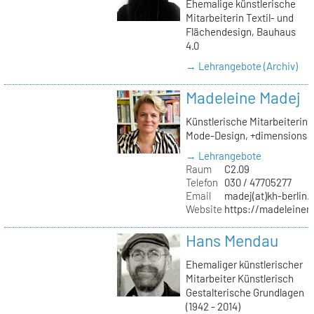
Ehemalige künstlerische
Mitarbeiterin Textil- und
Flächendesign, Bauhaus
4.0
→ Lehrangebote (Archiv)
Madeleine Madej
Künstlerische Mitarbeiterin
Mode-Design, +dimensions
→ Lehrangebote
Raum
C2.09
Telefon
030 / 47705277
Email
madej(at)kh-berlin.
Website
https://madeleinem
Hans Mendau
Ehemaliger künstlerischer
Mitarbeiter Künstlerisch
Gestalterische Grundlagen
(1942 - 2014)