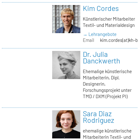
Kim Cordes
Künstlerischer Mitarbeiter
Textil- und Materialdesign
→ Lehrangebote
Email
kim.cordes(at)kh-be
Dr. Julia
Danckwerth
Ehemalige künstlerische
Mitarbeiterin, Dipl.
Designerin,
Forschungsprojekt unter
TMD / DXM (Projekt PI)
Sara Diaz
Rodriguez
ehemalige künstlerische
Mitarbeiterin Textil- und