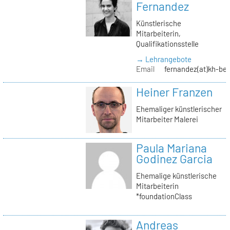
Fernandez
Künstlerische
Mitarbeiterin,
Qualifikationsstelle
→ Lehrangebote
Email
fernandez(at)kh-ber
Heiner Franzen
Ehemaliger künstlerischer
Mitarbeiter Malerei
Paula Mariana
Godinez Garcia
Ehemalige künstlerische
Mitarbeiterin
*foundationClass
Andreas