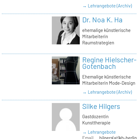
→ Lehrangebote (Archiv)
Dr. Noa K. Ha
ehemalige künstlerische
Mitarbeiterin
Raumstrategien
Regine Hielscher-
Gotenbach
Ehemalige künstlerische
Mitarbeiterin Mode-Design
→ Lehrangebote (Archiv)
Silke Hilgers
Gastdozentin
Kunsttherapie
→ Lehrangebote
Email
hilgers(at)kh-berlin