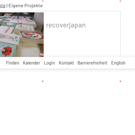
kte
|
Eigene Projekte
recoverjapan
Finden
Kalender
Login
Kontakt
Barrierefreiheit
English