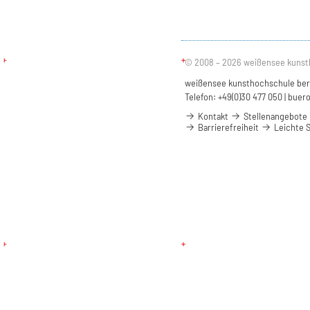
© 2008 – 2026 weißensee kunst
weißensee kunsthochschule berli
Telefon: +49(0)30 477 050 |
buero
Kontakt
Stellenangebote
Barrierefreiheit
Leichte 