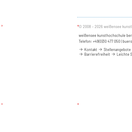
© 2008 – 2026 weißensee kunst
weißensee kunsthochschule berli
Telefon: +49(0)30 477 050 |
buero
Kontakt
Stellenangebote
Barrierefreiheit
Leichte 