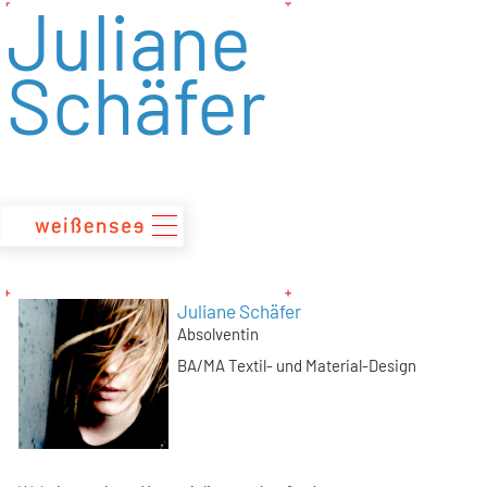
Juliane
zum
Inhalt
Schäfer
Juliane Schäfer
Absolventin
BA/MA Textil- und Material-Design