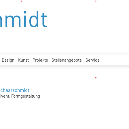
hmidt
Design
Kunst
Projekte
Stellenangebote
Service
 Schaarschmidt
lvent, Formgestaltung