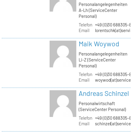
Personalangelegenheiten
A-Lh (ServiceCenter
Personal)
Telefon
+49 (0)30 688305-8
Email
lorentschk(at)servi
Maik Woywod
Personalangelegenheiten
Li-Z (ServiceCenter
Personal)
Telefon
+49 (0)30 688305-81
Email
woywod(at)servicec
Andreas Schinzel
Personalwirtschaft
(ServiceCenter Personal)
Telefon
+49 (0)30 688305-8
Email
schinzel(at)service