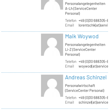
Personalangelegenheiten
A-Lh (ServiceCenter
Personal)
Telefon
+49 (0)30 688305-8
Email
lorentschk(at)servi
Maik Woywod
Personalangelegenheiten
Li-Z (ServiceCenter
Personal)
Telefon
+49 (0)30 688305-81
Email
woywod(at)servicec
Andreas Schinzel
Personalwirtschaft
(ServiceCenter Personal)
Telefon
+49 (0)30 688305-8
Email
schinzel(at)service