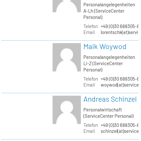
Personalangelegenheiten
A-Lh (ServiceCenter
Personal)
Telefon
+49 (0)30 688305-8
Email
lorentschk(at)servi
Maik Woywod
Personalangelegenheiten
Li-Z (ServiceCenter
Personal)
Telefon
+49 (0)30 688305-81
Email
woywod(at)servicec
Andreas Schinzel
Personalwirtschaft
(ServiceCenter Personal)
Telefon
+49 (0)30 688305-8
Email
schinzel(at)service