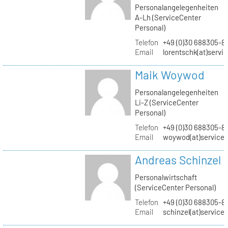
Personalangelegenheiten
A-Lh (ServiceCenter
Personal)
Telefon
+49 (0)30 688305-8
Email
lorentschk(at)servi
Maik Woywod
Personalangelegenheiten
Li-Z (ServiceCenter
Personal)
Telefon
+49 (0)30 688305-81
Email
woywod(at)servicec
Andreas Schinzel
Personalwirtschaft
(ServiceCenter Personal)
Telefon
+49 (0)30 688305-8
Email
schinzel(at)service