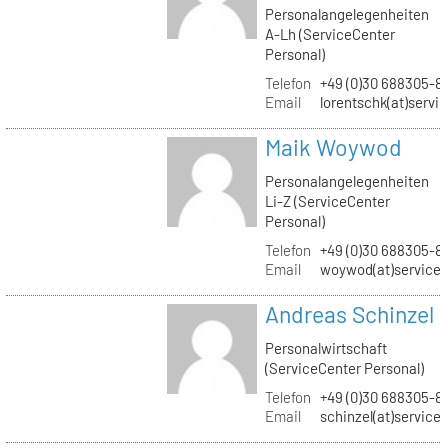
Personalangelegenheiten
A-Lh (ServiceCenter
Personal)
Telefon
+49 (0)30 688305-8
Email
lorentschk(at)servi
Maik Woywod
Personalangelegenheiten
Li-Z (ServiceCenter
Personal)
Telefon
+49 (0)30 688305-81
Email
woywod(at)servicec
Andreas Schinzel
Personalwirtschaft
(ServiceCenter Personal)
Telefon
+49 (0)30 688305-8
Email
schinzel(at)service