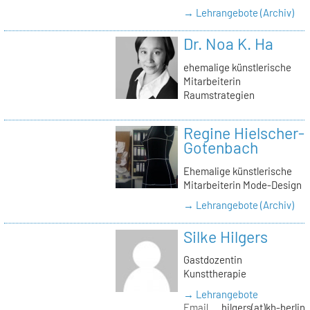
→ Lehrangebote (Archiv)
Dr. Noa K. Ha
ehemalige künstlerische
Mitarbeiterin
Raumstrategien
Regine Hielscher-
Gotenbach
Ehemalige künstlerische
Mitarbeiterin Mode-Design
→ Lehrangebote (Archiv)
Silke Hilgers
Gastdozentin
Kunsttherapie
→ Lehrangebote
Email
hilgers(at)kh-berlin