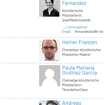
Fernandez
Künstlerische
Mitarbeiterin,
Qualifikationsstelle
→ Lehrangebote
Email
fernandez(at)kh-ber
Heiner Franzen
Ehemaliger künstlerischer
Mitarbeiter Malerei
Paula Mariana
Godinez Garcia
Ehemalige künstlerische
Mitarbeiterin
*foundationClass
Andreas