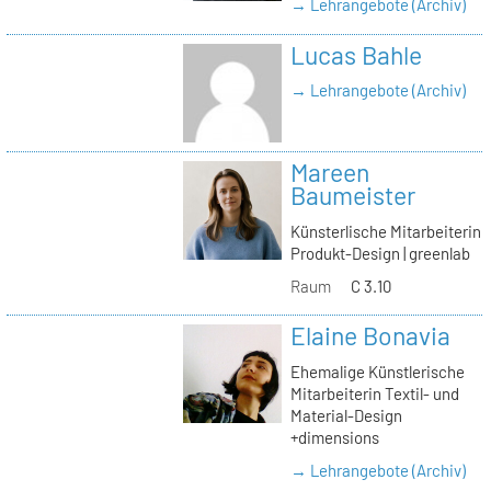
→ Lehrangebote (Archiv)
Lucas Bahle
→ Lehrangebote (Archiv)
Mareen
Baumeister
Künsterlische Mitarbeiterin
Produkt-Design | greenlab
Raum
C 3.10
Elaine Bonavia
Ehemalige Künstlerische
Mitarbeiterin Textil- und
Material-Design
+dimensions
→ Lehrangebote (Archiv)