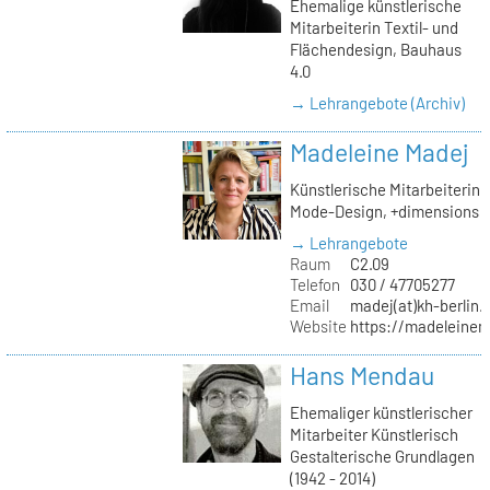
Ehemalige künstlerische
Mitarbeiterin Textil- und
Flächendesign, Bauhaus
4.0
→ Lehrangebote (Archiv)
Madeleine Madej
Künstlerische Mitarbeiterin
Mode-Design, +dimensions
→ Lehrangebote
Raum
C2.09
Telefon
030 / 47705277
Email
madej(at)kh-berlin.
Website
https://madeleinem
Hans Mendau
Ehemaliger künstlerischer
Mitarbeiter Künstlerisch
Gestalterische Grundlagen
(1942 - 2014)