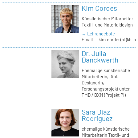
Kim Cordes
Künstlerischer Mitarbeiter
Textil- und Materialdesign
→ Lehrangebote
Email
kim.cordes(at)kh-be
Dr. Julia
Danckwerth
Ehemalige künstlerische
Mitarbeiterin, Dipl.
Designerin,
Forschungsprojekt unter
TMD / DXM (Projekt PI)
Sara Diaz
Rodriguez
ehemalige künstlerische
Mitarbeiterin Textil- und