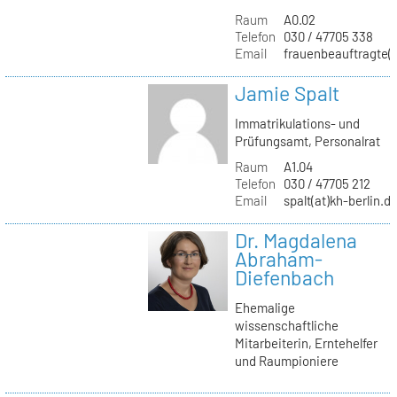
Raum
A0.02
Telefon
030 / 47705 338
Email
frauenbeauftragte(a
Jamie Spalt
Immatrikulations- und
Prüfungsamt, Personalrat
Raum
A1.04
Telefon
030 / 47705 212
Email
spalt(at)kh-berlin.d
Dr. Magdalena
Abraham-
Diefenbach
Ehemalige
wissenschaftliche
Mitarbeiterin, Erntehelfer
und Raumpioniere