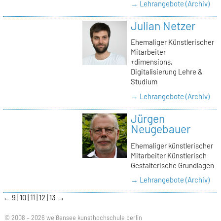
→ Lehrangebote (Archiv)
Julian Netzer
Ehemaliger Künstlerischer
Mitarbeiter
+dimensions,
Digitalisierung Lehre &
Studium
→ Lehrangebote (Archiv)
Jürgen
Neugebauer
Ehemaliger künstlerischer
Mitarbeiter Künstlerisch
Gestalterische Grundlagen
→ Lehrangebote (Archiv)
←
9
10
11
12
13
→
© 2008 – 2026 weißensee kunsthochschule berlin