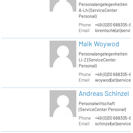
Personalangelegenheiten
A-Lh (ServiceCenter
Personal)
Phone
+49 (0)30 688305-8
Email
lorentschk(at)servi
Maik Woywod
Personalangelegenheiten
Li-Z (ServiceCenter
Personal)
Phone
+49 (0)30 688305-81
Email
woywod(at)servicec
Andreas Schinzel
Personalwirtschaft
(ServiceCenter Personal)
Phone
+49 (0)30 688305-8
Email
schinzel(at)service