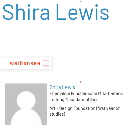
Shira Lewis
zum
Inhalt
Shira Lewis
Ehemalige künstlerische Mitarbeiterin,
Leitung *foundationClass
Art + Design Foundation (first year of
studies)