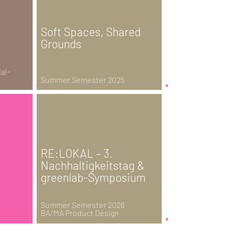
Soft Spaces, Shared
Grounds
al-
Summer Semester 2025
RE:LOKAL – 3.
Nachhaltigkeitstag &
greenlab-Symposium
Summer Semester 2026
BA/MA Product Design