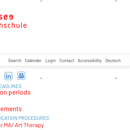
Search
Calender
Login
Contact
Accessibility
Deutsch
DEADLINES
ion periods
tements
ICATION PROCEDURES
or MA/ Art Therapy