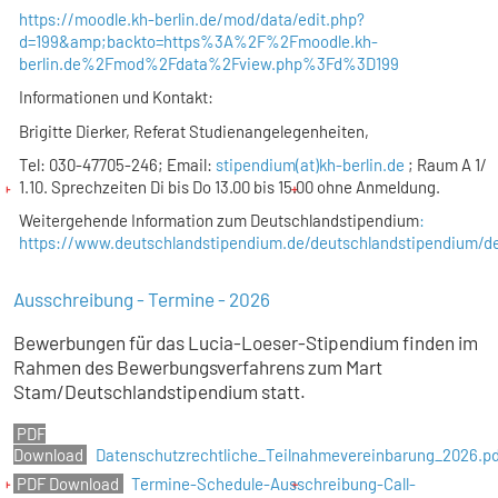
https://moodle.kh-berlin.de/mod/data/edit.php?
d=199&amp;backto=https%3A%2F%2Fmoodle.kh-
berlin.de%2Fmod%2Fdata%2Fview.php%3Fd%3D199
Informationen und Kontakt:
Brigitte Dierker, Referat Studienangelegenheiten,
Tel: 030-47705-246; Email:
stipendium(at)kh-berlin.de
; Raum A 1/
1.10. Sprechzeiten Di bis Do 13.00 bis 15.00 ohne Anmeldung.
Weitergehende Information zum Deutschlandstipendium
:
https://www.deutschlandstipendium.de/deutschlandstipendium/
Ausschreibung - Termine - 2026
Bewerbungen für das Lucia-Loeser-Stipendium finden im
Rahmen des Bewerbungsverfahrens zum Mart
Stam/Deutschlandstipendium statt.
Datenschutzrechtliche_Teilnahmevereinbarung_2026.pd
Termine-Schedule-Ausschreibung-Call-