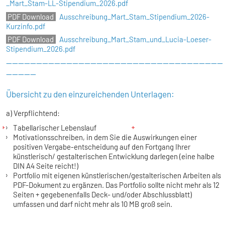
_Mart_Stam-LL-Stipendium_2026.pdf
Ausschreibung_Mart_Stam_Stipendium_2026-
Kurzinfo.pdf
Ausschreibung_Mart_Stam_und_Lucia-Loeser-
Stipendium_2026.pdf
------------------------------------------------------------------------
----------
Übersicht zu den einzureichenden Unterlagen:
a) Verpflichtend:
Tabellarischer Lebenslauf
Motivationsschreiben
, in dem Sie die Auswirkungen einer
positiven Vergabe-entscheidung auf den Fortgang Ihrer
künstlerisch/ gestalterischen Entwicklung darlegen (eine halbe
DIN A4 Seite reicht!)
Portfolio mit eigenen künstlerischen/gestalterischen Arbeiten
als
PDF-Dokument zu ergänzen. Das Portfolio sollte nicht mehr als 12
Seiten + gegebenenfalls Deck- und/oder Abschlussblatt)
umfassen und darf nicht mehr als 10 MB groß sein.