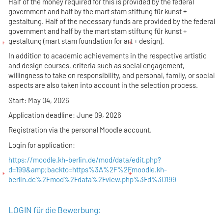
Half of the money required for this is provided by the federal
government and half by the mart stam stiftung für kunst +
gestaltung. Half of the necessary funds are provided by the federal
government and half by the mart stam stiftung für kunst +
gestaltung (mart stam foundation for art + design).
In addition to academic achievements in the respective artistic
and design courses, criteria such as social engagement,
willingness to take on responsibility, and personal, family, or social
aspects are also taken into account in the selection process.
Start: May 04, 2026
Application deadline: June 09, 2026
Registration via the personal Moodle account.
Login for application:
https://moodle.kh-berlin.de/mod/data/edit.php?
d=199&amp;backto=https%3A%2F%2Fmoodle.kh-
berlin.de%2Fmod%2Fdata%2Fview.php%3Fd%3D199
LOGIN für die Bewerbung: