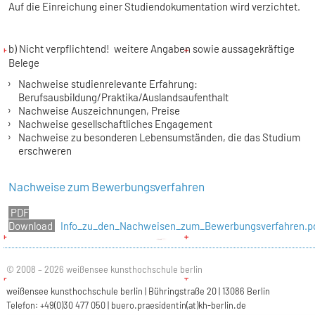
Auf die Einreichung einer Studiendokumentation wird verzichtet.
b) Nicht verpflichtend!
weitere Angaben sowie aussagekräftige
Belege
Nachweise studienrelevante Erfahrung:
Berufsausbildung/Praktika/Auslandsaufenthalt
Nachweise Auszeichnungen, Preise
Nachweise gesellschaftliches Engagement
Nachweise zu besonderen Lebensumständen, die das Studium
erschweren
Nachweise zum Bewerbungsverfahren
Info_zu_den_Nachweisen_zum_Bewerbungsverfahren.p
© 2008 – 2026 weißensee kunsthochschule berlin
weißensee kunsthochschule berlin | Bühringstraße 20 | 13086 Berlin
Telefon: +49(0)30 477 050 |
buero.praesidentin(at)kh-berlin.de