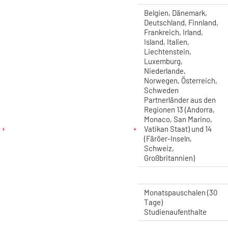
Belgien, Dänemark,
Deutschland, Finnland,
Frankreich, Irland,
Island, Italien,
Liechtenstein,
Luxemburg,
Niederlande,
Norwegen, Österreich,
Schweden
Partnerländer aus den
Regionen 13 (Andorra,
Monaco, San Marino,
Vatikan Staat) und 14
(Färöer-Inseln,
Schweiz,
Großbritannien)
Monatspauschalen (30
Tage)
Studienaufenthalte