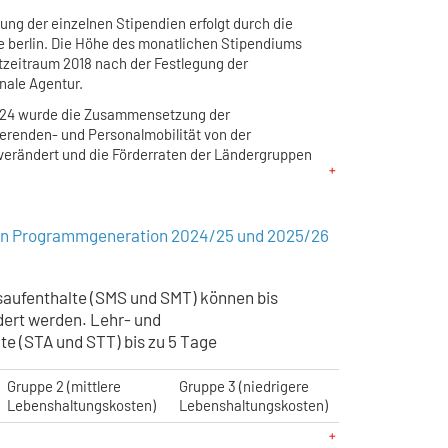
ng der einzelnen Stipendien erfolgt durch die
 berlin. Die Höhe des monatlichen Stipendiums
ktzeitraum 2018 nach der Festlegung der
nale Agentur.
024 wurde die Zusammensetzung der
ierenden- und Personalmobilität
von der
erändert und die Förderraten der Ländergruppen
n Programmgeneration 2024/25 und 2025/26
saufenthalte (SMS und SMT) können bis
dert werden. Lehr- und
te (STA und STT) bis zu 5 Tage
Gruppe 2 (mittlere
Gruppe 3 (niedrigere
Lebenshaltungskosten)
Lebenshaltungskosten)