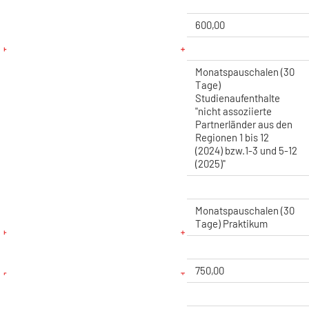
600,00
Monatspauschalen (30
Tage)
Studienaufenthalte
"nicht assoziierte
Partnerländer aus den
Regionen 1 bis 12
(2024) bzw.1-3 und 5-12
(2025)"
Monatspauschalen (30
Tage) Praktikum
750,00