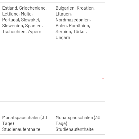
Estland, Griechenland,
Bulgarien, Kroatien,
Lettland, Malta,
Litauen,
Portugal, Slowakei,
Nordmazedonien,
Slowenien, Spanien,
Polen, Rumänien,
Tschechien, Zypern
Serbien, Türkei,
Ungarn
Monatspauschalen (30
Monatspauschalen (30
Tage)
Tage)
Studienaufenthalte
Studienaufenthalte