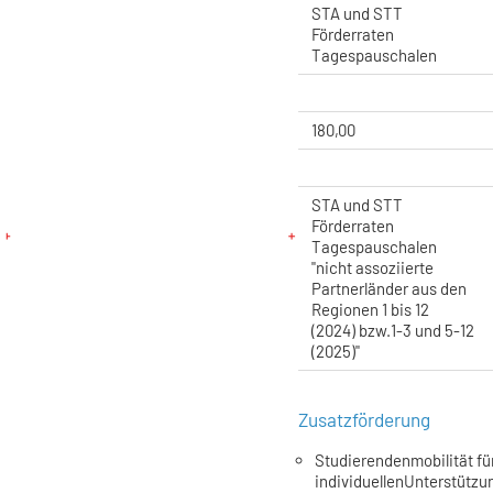
STA und STT
Förderraten
Tagespauschalen
180,00
STA und STT
Förderraten
Tagespauschalen
"nicht assoziierte
Partnerländer aus den
Regionen 1 bis 12
(2024) bzw.1-3 und 5-12
(2025)"
Zusatzförderung
Studierendenmobilität für
individuellenUnterstützun