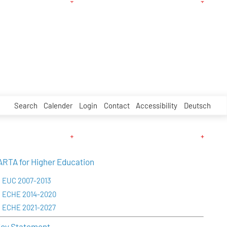
Search
Calender
Login
Contact
Accessibility
Deutsch
TA for Higher Education
EUC 2007-2013
ECHE 2014-2020
ECHE 2021-2027
cy Statement