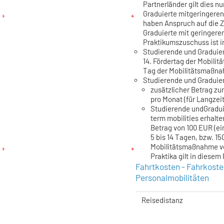
Partnerländer gilt dies n
Graduierte mitgeringeren
haben Anspruch auf die 
Graduierte mit geringeren
Praktikumszuschuss ist in
Studierende und Graduier
14. Fördertag der Mobili
Tag der Mobilitätsmaßna
Studierende und Graduie
zusätzlicher Betrag zu
pro Monat (für Langzeit
Studierende undGradui
term mobilities erhalte
Betrag von 100 EUR (e
5 bis 14 Tagen, bzw. 15
Mobilitätsmaßnahme von
Praktika gilt in diesem 
Fahrtkosten - Fahrkost
Personalmobilitäten
Reisedistanz