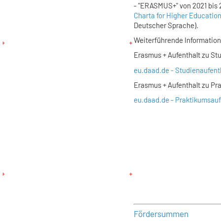
-
"ERASMUS+"
von 2021 bis 
Charta for Higher Education
Deutscher Sprache).
Weiterführende Information
Erasmus + Aufenthalt zu S
eu.daad.de - Studienaufent
Erasmus + Aufenthalt zu P
eu.daad.de - Praktikumsauf
Fördersummen