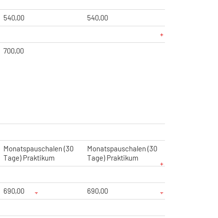
540,00
540,00
700,00
Monatspauschalen (30
Monatspauschalen (30
Tage) Praktikum
Tage) Praktikum
690,00
690,00