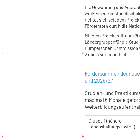
Die Gewährung und Auszahlu
weißensee kunsthochschule
richtet sich seit dem Proje
Förderraten durch die Natio
Mit dem Projektzeitraum 2
Ländergruppen
für die Stud
Europäischen Kommission v
2 und 3 vereinheitlicht .
Fördersummen der neue
und 2026/27
Studien- und Praktikum
maximal 6 Monate geför
Weiterbildungsaufenthal
Gruppe 1 (höhere
Lebenshaltungskosten)