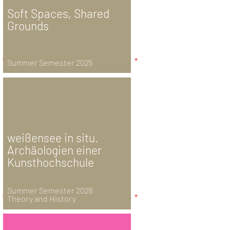
Soft Spaces, Shared
Grounds
Summer Semester 2025
weißensee in situ.
Archäologien einer
Kunsthochschule
Summer Semester 2026
Theory and History