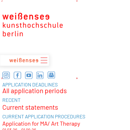
zum
Inhalt
APPLICATION DEADLINES
All application periods
RECENT
Current statements
CURRENT APPLICATION PROCEDURES
Application for MA/ Art Therapy