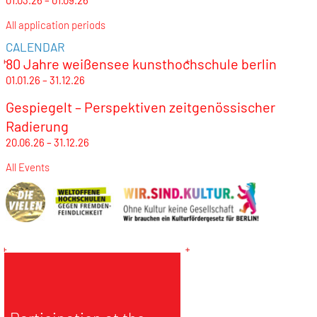
01.03.26 – 01.09.26
All application periods
CALENDAR
80 Jahre weißensee kunsthochschule berlin
01.01.26 – 31.12.26
Gespiegelt – Perspektiven zeitgenössischer
Radierung
20.06.26 – 31.12.26
All Events