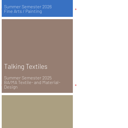
Summer Semester 2026
Fine Arts / Painting
Talking Textiles
Summer Semester 2025
BA/MA Textile- and Material-
Design