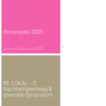
Bronzeguss 2025
Summer Semester 2025
RE:LOKAL – 3.
Nachhaltigkeitstag &
greenlab-Symposium