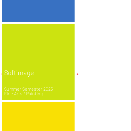
Softimage
Summer Semester 2025
Fine Arts / Painting